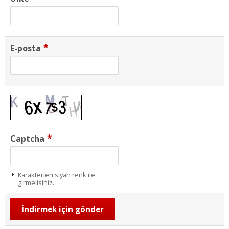
*
E-posta
*
Captcha
Karakterleri siyah renk ile
girmelisiniz.