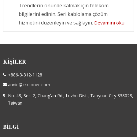
Trendlerin önünde kalmak için telekom
bilgilerini edinin. Seri kablolama çözüm
hizmetini düzenleyin ve sağlayın.
Devamını oku
KIŞILER
+886-3-312-1128
annie@crxconec.com
No. 48, Sec. 2, Chang'an Rd., Luzhu Dist., Taoyuan City 338028,
Taiwan
BILGI