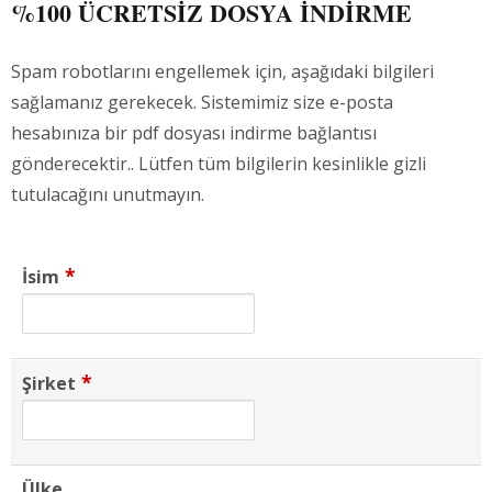
%100 ÜCRETSIZ DOSYA INDIRME
Spam robotlarını engellemek için, aşağıdaki bilgileri
sağlamanız gerekecek. Sistemimiz size e-posta
hesabınıza bir pdf dosyası indirme bağlantısı
gönderecektir.. Lütfen tüm bilgilerin kesinlikle gizli
tutulacağını unutmayın.
*
İsim
*
Şirket
Ülke