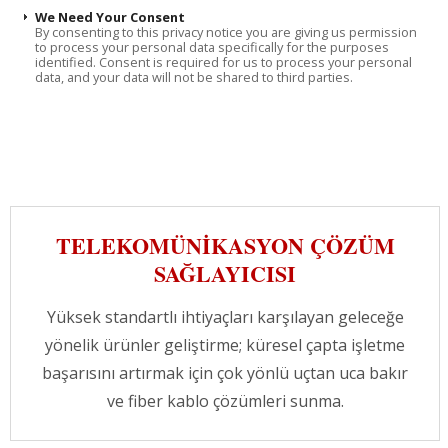
We Need Your Consent
By consenting to this privacy notice you are giving us permission
to process your personal data specifically for the purposes
identified. Consent is required for us to process your personal
data, and your data will not be shared to third parties.
TELEKOMÜNIKASYON ÇÖZÜM
SAĞLAYICISI
Yüksek standartlı ihtiyaçları karşılayan geleceğe
yönelik ürünler geliştirme; küresel çapta işletme
başarısını artırmak için çok yönlü uçtan uca bakır
ve fiber kablo çözümleri sunma.