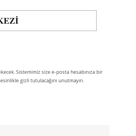
KEZI
ekecek. Sistemimiz size e-posta hesabınıza bir
esinlikle gizli tutulacağını unutmayın.