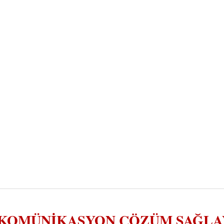
KOMÜNIKASYON ÇÖZÜM SAĞLAY