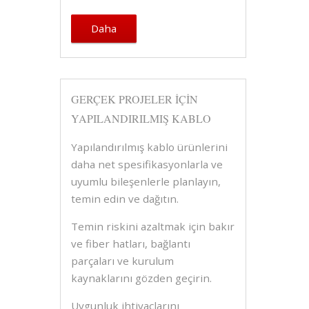
Daha
GERÇEK PROJELER IÇIN
YAPILANDIRILMIŞ KABLO
Yapılandırılmış kablo ürünlerini
daha net spesifikasyonlarla ve
uyumlu bileşenlerle planlayın,
temin edin ve dağıtın.
Temin riskini azaltmak için bakır
ve fiber hatları, bağlantı
parçaları ve kurulum
kaynaklarını gözden geçirin.
Uygunluk ihtiyaçlarını