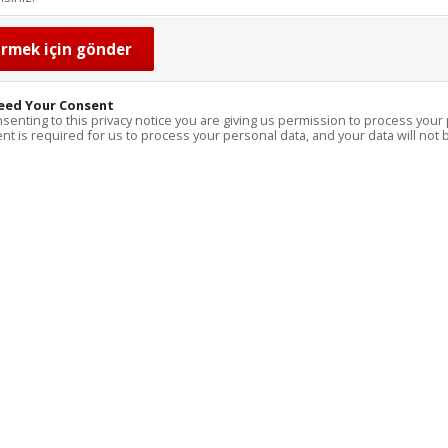
eed Your Consent
senting to this privacy notice you are giving us permission to process your 
t is required for us to process your personal data, and your data will not b