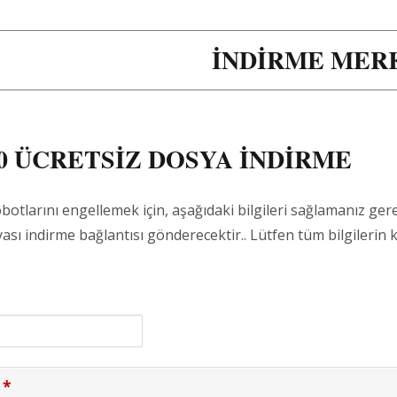
İNDIRME MER
0 ÜCRETSIZ DOSYA INDIRME
otlarını engellemek için, aşağıdaki bilgileri sağlamanız ger
ası indirme bağlantısı gönderecektir.. Lütfen tüm bilgilerin k
*