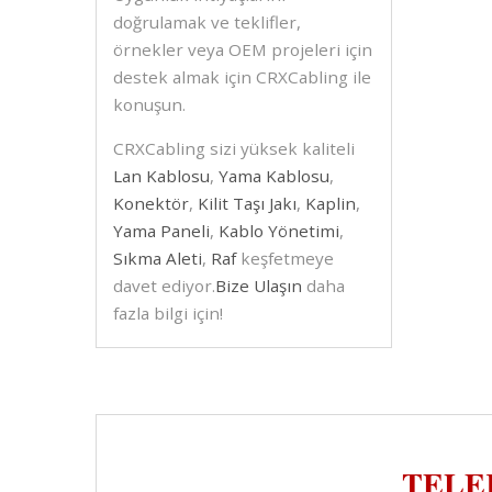
doğrulamak ve teklifler,
örnekler veya OEM projeleri için
destek almak için CRXCabling ile
konuşun.
CRXCabling sizi yüksek kaliteli
Lan Kablosu
,
Yama Kablosu
,
Konektör
,
Kilit Taşı Jakı
,
Kaplin
,
Yama Paneli
,
Kablo Yönetimi
,
Sıkma Aleti
,
Raf
keşfetmeye
davet ediyor.
Bize Ulaşın
daha
fazla bilgi için!
TELE