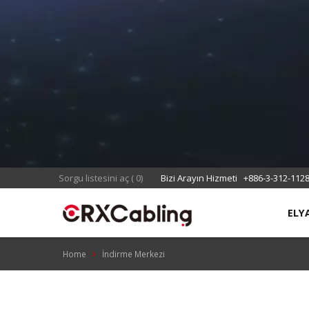
Sorgu listesini aç
(
0
)
Bizi Arayın Hizmeti
+886-3-312-112
ELY
Home
İndirme Merkezi