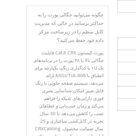
چگونه می‌توانید چگالی پورت را به
حداکثر برسانید در حالی که مدیریت
کابل منظم را در زیرساخت مرکز
داده خود حفظ می‌کنید؟
پورت کیستون Cat.6 CRX قابلیت
چگالی بالا با ۴۸ پورت را در برنامه‌های
تک ۱U با کدگذاری رنگی یکپارچه برای
انطباق با ANSI/TIA-606 ارائه
می‌دهد. سیستم صفحه جلویی با رنگ
قابل تغییر امکان شناسایی بصری
فوری دارایی‌های شبکه را فراهم
می‌کند و زمان عیب‌یابی و خطاهای
نصب را کاهش می‌دهد. با 30 سال
تجربه در کابل‌کشی ساختاری و 25
سال ضمانت محصول، CRXCabling
اطمینان می‌دهد که زیرساخت مرکز