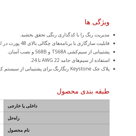
ویژگی ها
مدیریت رنگ را با کدگذاری رنگی تحقق بخشید.
قابلیت سازگاری با برنامه‌های چگالی بالای 48 پورت در 1U.
پشتیبانی از سیم‌کشی T568A و 568B و نصب آسان.
استفاده از سیم‌های جامد AWG 22 تا 24.
پلاک جک Keystone رنگارنگ برای پشتیبانی از سیستم کدگذاری رنگی ANSI/TIA-606.
طبقه بندی محصول
داخلی یا خارجی
راه‌حل
نام محصول