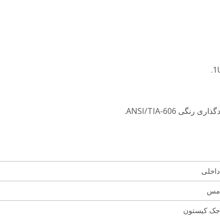
داخلی
مس
جک کیستون