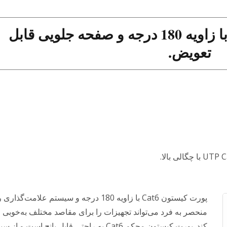
کیت استون UTP CAT.6 با زاویه 180 درجه و صفحه جلویی قابل
تعویض.
پورت کیستون Cat6 با زاویه 180 درجه و سیستم علامت‌گذا
منحصر به فرد می‌تواند تجهیزات را برای مقاصد مختلف به‌خوبی 
کند. پورت کیستون محکم Cat6 به راحتی قابل پانچ است و 