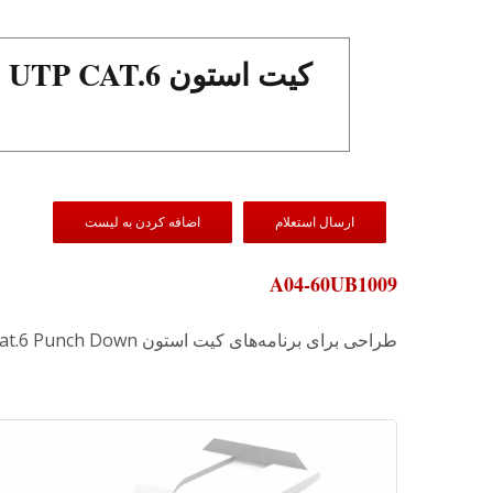
ارسال استعلام
اضافه کردن به لیست
A04-60UB1009
طراحی برای برنامه‌های کیت استون UTP Cat.6 Punch Down با چگالی بالا.