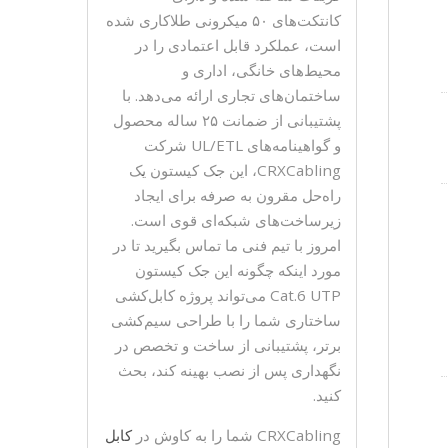
کانتکت‌های ۵۰ میکرونی طلاکاری شده
است، عملکرد قابل اعتمادی را در
محیط‌های خانگی، اداری و
ساختمان‌های تجاری ارائه می‌دهد. با
پشتیبانی از ضمانت ۲۵ ساله محصول
و گواهینامه‌های UL/ETL شرکت
CRXCabling، این جک کیستون یک
راه‌حل مقرون به صرفه برای ایجاد
زیرساخت‌های شبکه‌ای قوی است.
CR مجموعه
امروز با تیم فنی ما تماس بگیرید تا در
مورد اینکه چگونه این جک کیستون
Cat.6 UTP می‌تواند پروژه کابل‌کشی
ساختاری شما را با طراحی سیم‌کشی
برتر، پشتیبانی از ساخت و تخصص در
نگهداری پس از نصب بهینه کند، بحث
کنید.
CRXCabling شما را به کاوش در
کابل