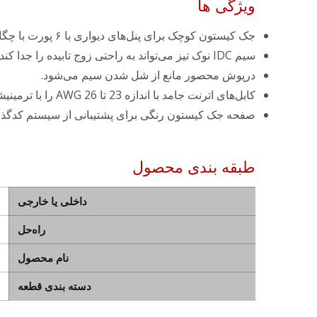
ویژگی ها
جک کیستون کوچک برای پنل‌های دیواری با ۶ پورت با چگالی بالا.
سیم IDC نوک تیز می‌تواند به راحتی زوج تابیده را جدا کند.
درپوش محصور مانع از شل شدن سیم می‌شود.
کابل‌های اترنت جامد با اندازه 23 تا 26 AWG را با ترمینیشن نوع 110 می‌پذیرد.
صفحه جک کیستون رنگی برای پشتیبانی از سیستم کدگذاری رنگ -606
طبقه بندی محصول
داخلی یا خارجی
راه‌حل
نام محصول
دسته بندی قطعه