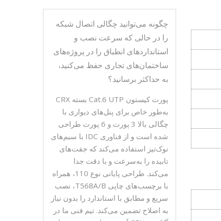
چگونه می‌توانید چگالی اتصال شبکه
را در حالی که سرعت نصب و
استانداردهای انطباق را در پروژه‌های
ساختمان‌های تجاری حفظ می‌کنید،
به حداکثر برسانید؟
پورت کیستون Cat.6 UTP بسته CRX
به‌طور خاص برای پنل‌های دیواری با
چگالی بالا 3 پورت و 6 پورت طراحی
شده است و از فناوری IDC با سیم‌های
نوک‌تیز استفاده می‌کند که جفت‌های
تابیده را به‌سرعت و با دقت جدا
می‌کند. طراحی پایانی نوع 110، همراه
با برچسب‌های چاپی T568A/B، نصب
سریع و مطابق با استاندارد را بدون نیاز
به اصلاح تضمین می‌کند. تیم فنی ما در