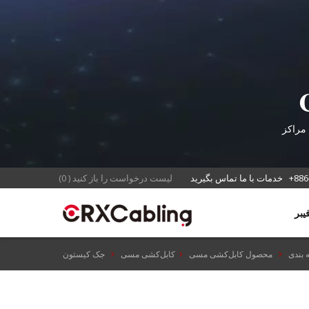
Ca
 مراکز
+886
خدمات با ما تماس بگیرید
لیست درخواست را باز کنید
(
0
)
 بندی
محصول کابل‌کشی مسی
کابل‌کشی مسی
جک کیستون