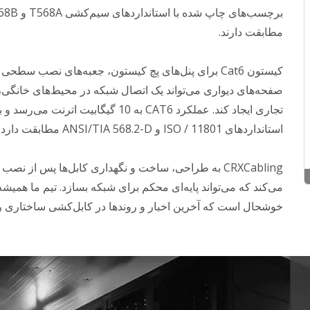
برچسب‌های چاپ شده با استاندارد
مطابقت دارند.
کیستون Cat6 برای پنل‌های پچ کیستون، جعبه‌های نصب سطحی ی
صفحه‌های دیواری می‌تواند یک اتصال شبکه در محیط‌های خانگی، 
تجاری ایجاد کند. عملکرد CAT6 به 10 گیگابیت اترنت می‌رسد و 
استانداردهای ISO / 11801 و ANSI/TIA 568.2-D مطابقت دارد.
CRXCabling به طراحی، ساخت و نگهداری کابل‌ها پس از نصب
می‌کند که می‌تواند پایه‌ای محکم برای شبکه بسازد. تیم ما همیشه
خوشحال است که آخرین اخبار و روندها در کابل‌کشی ساختاری را 