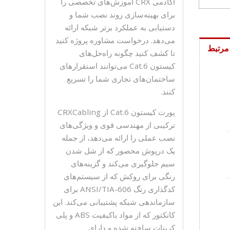
آکادمی CRX آموزش‌های تخصصی را
برای بهینه‌سازی روند نصب شما و
دستیابی به عملکرد برتر شبکه ارائه
می‌دهد. درخواست مشاوره پروژه کنید
مرتبط
تا کشف کنید چگونه راه‌حل‌های
کیستون Cat.6 می‌توانند استقرارهای
ساختمان‌های تجاری شما را تسریع
کنند.
پورت کیستون Cat.6 از CRXCabling
ترکیبی از مهندسی قوی و ویژگی‌های
نصب عملی را ارائه می‌دهد، از جمله
یک درپوش محصور که از شل شدن
سیم جلوگیری می‌کند و گزینه‌های
شود. کیستون cat6
رنگی برای روکش که از سیستم‌های
کدگذاری رنگ ANSI/TIA-606 برای
سازماندهی شبکه پشتیبانی می‌کند. این
کانکتور که از مواد باکیفیت ABS و پلی
کربنات ساخته شده و دارای