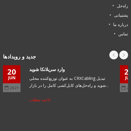
راه‌حل
پشتیبانی
درباره ما
تماس
جدید و رویدادها
وارد سریلانکا شوید
20
2
JUN
JU
به عنوان توزیع‌کننده محلی CRXCabling تبدیل
شوید و راه‌حل‌های کابل‌کشی کامل را در بازار...
2021
2
ادامه مطلب