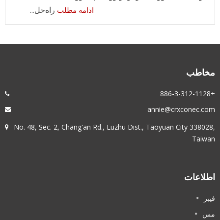
راه‌حل...
ادامه مطلب
مخاطب
+886-3-312-1128
annie@crxconec.com
No. 48, Sec. 2, Chang'an Rd., Luzhu Dist., Taoyuan City 338028,
Taiwan
اطلاعات
فیبر
مس