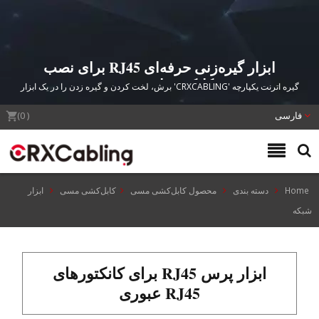
ابزار گیره‌زنی حرفه‌ای RJ45 برای نصب
کانکتورهای عبوری
گیره اترنت یکپارچه 'CRXCABLING' برش، لخت کردن و گیره زدن را در یک ابزار
بادوام با طراحی چرخ دنده‌ای برای راه‌حل‌های اتصال شبکه قابل اعتماد ترکیب
فارسی
می‌کند.
(
0
)
Home
دسته بندی
محصول کابل‌کشی مسی
کابل‌کشی مسی
ابزار
شبکه
ابزار پرس RJ45 برای کانکتورهای
RJ45 عبوری