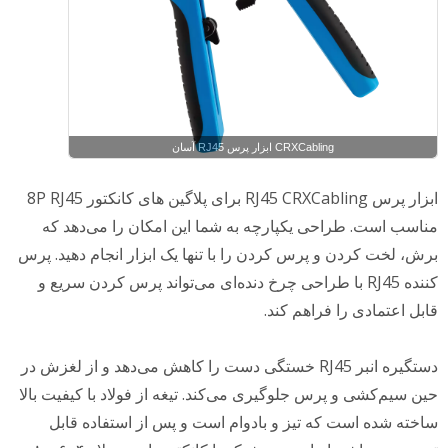
CRXCabling ابزار پرس RJ45 آسان
ابزار پرس RJ45 CRXCabling برای پلاگین های کانکتور 8P RJ45
مناسب است. طراحی یکپارچه به شما این امکان را می‌دهد که
برش، لخت کردن و پرس کردن را با تنها یک ابزار انجام دهید. پرس
کننده RJ45 با طراحی چرخ دنده‌ای می‌تواند پرس کردن سریع و
قابل اعتمادی را فراهم کند.
دستگیره انبر RJ45 خستگی دست را کاهش می‌دهد و از لغزش در
حین سیم‌کشی و پرس جلوگیری می‌کند. تیغه از فولاد با کیفیت بالا
ساخته شده است که تیز و بادوام است و پس از استفاده قابل