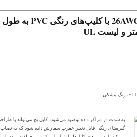
کابل پچ 26AWG U/FTP CAT.6A با کلیپ‌های رنگی PVC به طول
به شدت در مراکز داده توصیه می‌شود، کابل پچ می‌تواند با طراح
گیره‌های رنگی قابل تغییر عقرب سفارش داده شود که به نصاب‌
می‌کند تا به سرعت کابل‌ها را شناسایی کنند. برای لذت بردن از ان