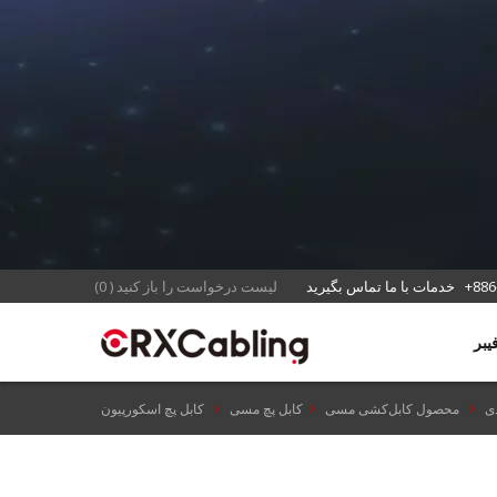
+886
خدمات با ما تماس بگیرید
لیست درخواست را باز کنید
(
0
)
ی
محصول کابل‌کشی مسی
کابل پچ مسی
کابل پچ اسکورپیون