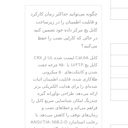
چگونه می‌توانید حداکثر زمان کارکرد
و قابلیت اطمینان را در زیرساخت
کابل پچ مرکز داده خود تضمین کنید
در حالی که کارایی نصب را حفظ
می‌کنید؟
کابل Cat.6A لیست شده UL از CRX
کابل پچ U/FTP با ۷۵۰ چرخه جفت
شدن و کانتکت‌های ۵۰ میکرونی
طلاکاری شده، قابلیت اطمینان اثبات
شده‌ای را برای هدایت الکتریکی برتر
ارائه می‌دهد. طراحی نوآورانه گیره
چندرنگ امکان شناسایی سریع کابل را
فراهم می‌کند و خطاهای نصب و
زمان‌های توقف را کاهش می‌دهد. با
رعایت استاندارد ANSI/TIA-568.2-D