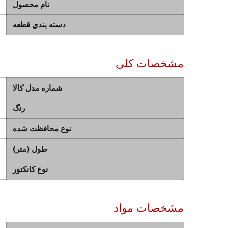
نام محصول
دسته بندی قطعه
مشخصات کلی
شماره مدل کالا
رنگ
نوع محافظت شده
طول (متر)
نوع کانکتور
مشخصات مواد