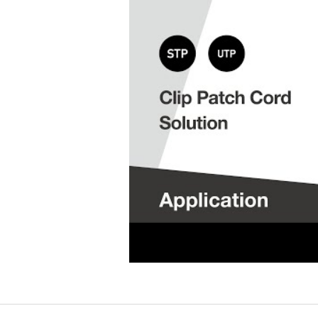
چ اترنت کلیپ-راه‌حل ایده‌آل شما برای مدیریت