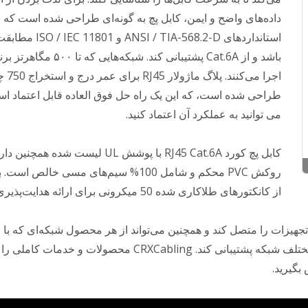
داده‌های واضح و ایمن، کابل پچ به گونه‌ای طراحی شده است که ب
استانداردهای ANSI / TIA-568.2-D 
باشد و از Cat.6A پشتیبانی کند. شبکه‌هایی که
اجرا می‌کنند. پ
طراحی شده است، که این یک راه حل فوق العاده قابل اعتماد ا
می توانید به عملکرد آن اعتماد کنید.
کابل پچ کورد RJ45 Cat.6A با پوشش UL لیست شده همچ
روکش PVC محکم و شامل 100% سیم‌های مسی خالص اس
از کانکتورهای طلاکاری شده 50 میکرونی برای ارائه هدایت‌پذیری برتر.
تجهیزات را متصل کند و همچنین می‌تواند از هر محصول شبکه‌ای که با
استانداردها مطابقت دارد پشتیبانی کند و از ساختارهای مختلف شبکه پشتیبانی کند. CRXCabling محصولات و خدما
بگیرید.