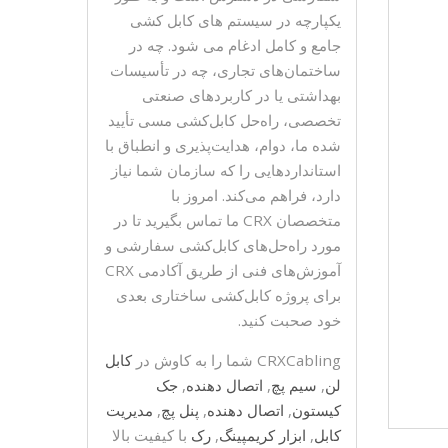
یکپارچه در سیستم های کابل کشی
جامع و کامل ادغام می شود. چه در
ساختمان‌های تجاری، چه در تأسیسات
بهداشتی یا در کاربردهای صنعتی
تخصصی، راه‌حل کابل‌کشی مسی تأیید
شده ما، دوام، هدایت‌پذیری و انطباق با
استانداردهایی را که سازمان شما نیاز
دارد، فراهم می‌کند. امروز با
متخصصان CRX ما تماس بگیرید تا در
مورد راه‌حل‌های کابل‌کشی سفارشی و
آموزش‌های فنی از طریق آکادمی CRX
برای پروژه کابل‌کشی ساختاری بعدی
خود صحبت کنید.
CRXCabling شما را به کاوش در
کابل
لن
,
سیم پچ
,
اتصال دهنده
,
جک
کیستون
,
اتصال دهنده
,
پنل پچ
,
مدیریت
کابل
,
ابزار کریمپینگ
,
رک
با کیفیت بالا