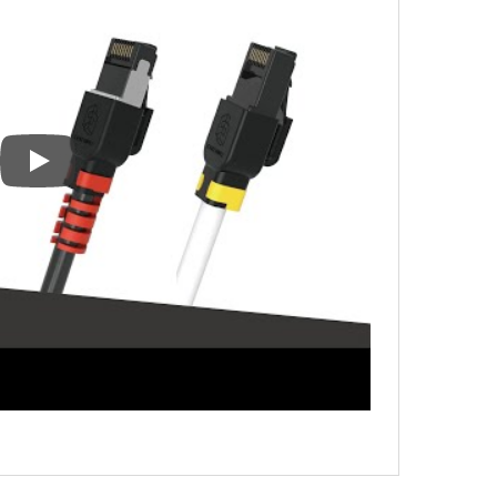
کابل پ