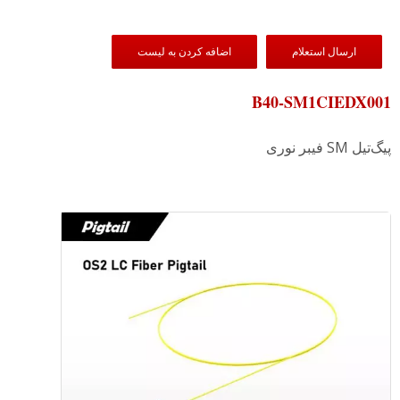
ارسال استعلام
اضافه کردن به لیست
B40-SM1CIEDX001
پیگ‌تیل SM فیبر نوری