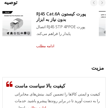
توصیه
پورت کیستون RJ45 Cat.6A
بدون نیاز به ابزار
پورت RJ45 STP 4PPOE اتصال
پایدار را فراهم می‌کند.
ادامه مطلب
مزیت
کیفیت بالا سیاست ماست
کیفیت و ایمنی کالاها را تضمین کنید. بینش‌های مخابراتی
را به دست آورید تا در برابر روندها پیشرو باشید. خدمات
راه‌حل...
ادامه مطلب