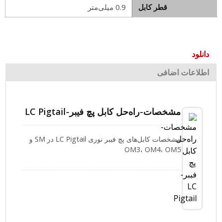
قطر کابل
0.9 میلی‌متر
دانلود
اطلاعات اضافی
مشخصات-راه‌حل کابل پچ فیبر-LC Pigtail
مشخصات کابل‌های پچ فیبر نوری LC Pigtail در SM و
OM3، OM4، OM5