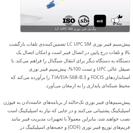
پیگ‌تیل فیبر نوری LC UPC SM.
پیش‌سیم فیبر نوری LC UPC SM تضمین‌کننده‌ی تلفات بازگشت
بالا و تلفات درج پایین در اتصال فیبر است و امکان اتصال یک
دستگاه به دستگاه دیگر برای انتقال سیگنال را فراهم می‌کند. با
صیقل عالی UPC و تست 100%، پیش‌سیم فیبر نوری
استانداردهای FOCIS و TIA/EIA-568-B.3 را برآورده می‌کند که
محیط شبکه‌ای پایداری را به ارمغان می‌آورد.
پیش‌سیم‌های فیبر نوری تک‌حالته از برنامه‌های خاتمه‌دادن به فیوژن
اسپلیکینگ پشتیبانی می‌کنند و در جایی که نیاز به اسپلیکینگ است
نصب خواهند شد، بنابراین معمولاً با تجهیزات مدیریت فیبر مانند
فریم‌های توزیع فیبر نوری (ODF) و جعبه‌های اسپلیکینگ در