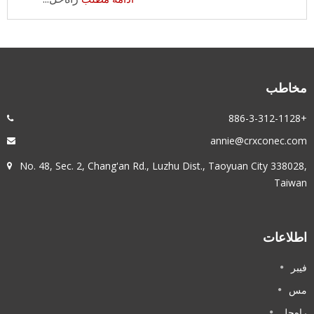
مخاطب
+886-3-312-1128
annie@crxconec.com
No. 48, Sec. 2, Chang'an Rd., Luzhu Dist., Taoyuan City 338028,
Taiwan
اطلاعات
فیبر
مس
راه‌حل