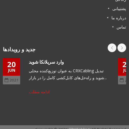
پشتیبانی
درباره ما
تماس
جدید و رویدادها
وارد سریلانکا شوید
20
2
JUN
JU
به عنوان توزیع‌کننده محلی CRXCabling تبدیل
شوید و راه‌حل‌های کابل‌کشی کامل را در بازار...
2021
2
ادامه مطلب