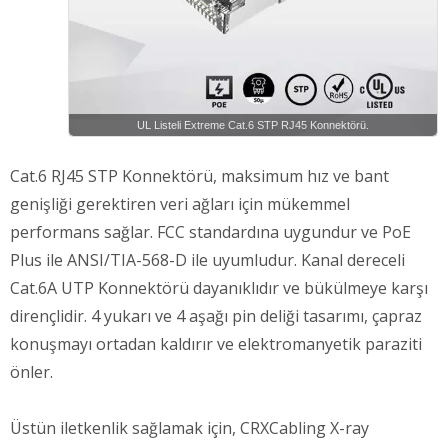
UL Listeli Extreme Cat.6 STP RJ45 Konnektörü.
Cat.6 RJ45 STP Konnektörü, maksimum hız ve bant
genişliği gerektiren veri ağları için mükemmel
performans sağlar. FCC standardına uygundur ve PoE
Plus ile ANSI/TIA-568-D ile uyumludur. Kanal dereceli
Cat.6A UTP Konnektörü dayanıklıdır ve bükülmeye karşı
dirençlidir. 4 yukarı ve 4 aşağı pin deliği tasarımı, çapraz
konuşmayı ortadan kaldırır ve elektromanyetik paraziti
önler.
Üstün iletkenlik sağlamak için, CRXCabling X-ray