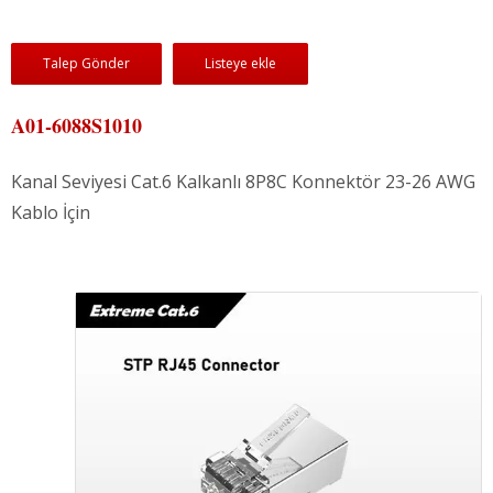
Talep Gönder
Listeye ekle
A01-6088S1010
Kanal Seviyesi Cat.6 Kalkanlı 8P8C Konnektör 23-26 AWG
Kablo İçin