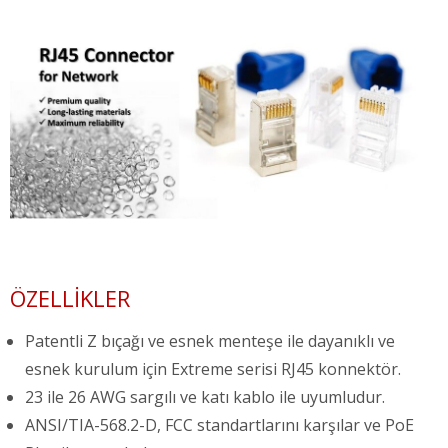
ÖZELLIKLER
Patentli Z bıçağı ve esnek menteşe ile dayanıklı ve
esnek kurulum için Extreme serisi RJ45 konnektör.
23 ile 26 AWG sargılı ve katı kablo ile uyumludur.
ANSI/TIA-568.2-D, FCC standartlarını karşılar ve PoE