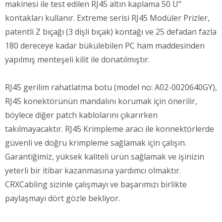
makinesi ile test edilen RJ45 altın kaplama 50 U"
kontakları kullanır. Extreme serisi RJ45 Modüler Prizler,
patentli Z bıçağı (3 dişli bıçak) kontağı ve 25 defadan fazla
180 dereceye kadar bükülebilen PC ham maddesinden
yapılmış menteşeli kilit ile donatılmıştır.
RJ45 gerilim rahatlatma botu (model no: A02-0020640GY),
RJ45 konektörünün mandalını korumak için önerilir,
böylece diğer patch kablolarını çıkarırken
takılmayacaktır. RJ45 Krimpleme aracı ile konnektörlerde
güvenli ve doğru krimpleme sağlamak için çalışın.
Garantiğimiz, yüksek kaliteli ürün sağlamak ve işinizin
yeterli bir itibar kazanmasına yardımcı olmaktır.
CRXCabling sizinle çalışmayı ve başarımızı birlikte
paylaşmayı dört gözle bekliyor.