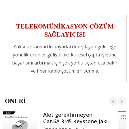
TELEKOMÜNIKASYON ÇÖZÜM
SAĞLAYICISI
Yüksek standartlı ihtiyaçları karşılayan geleceğe
yönelik ürünler geliştirme; küresel çapta işletme
başarısını artırmak için çok yönlü uçtan uca bakır
ve fiber kablo çözümleri sunma.
ÖNERI
Alet gerektirmeyen
Cat.6A RJ45 Keystone Jakı