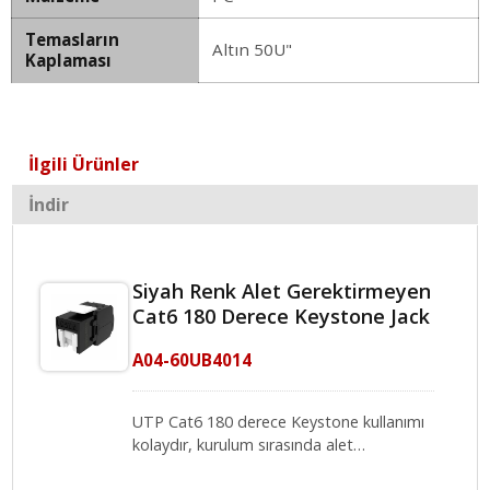
Temasların
Altın 50U"
Kaplaması
İlgili Ürünler
İndir
Siyah Renk Alet Gerektirmeyen
Cat6 180 Derece Keystone Jack
A04-60UB4014
UTP Cat6 180 derece Keystone kullanımı
kolaydır, kurulum sırasında alet
gerektirmez ve güvenli bir şekilde bağlı