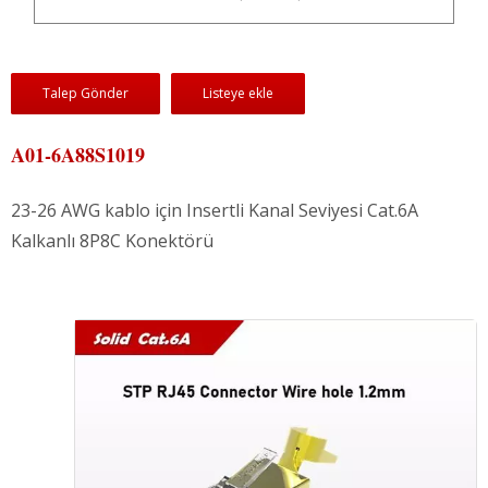
Talep Gönder
Listeye ekle
A01-6A88S1019
23-26 AWG kablo için Insertli Kanal Seviyesi Cat.6A
Kalkanlı 8P8C Konektörü