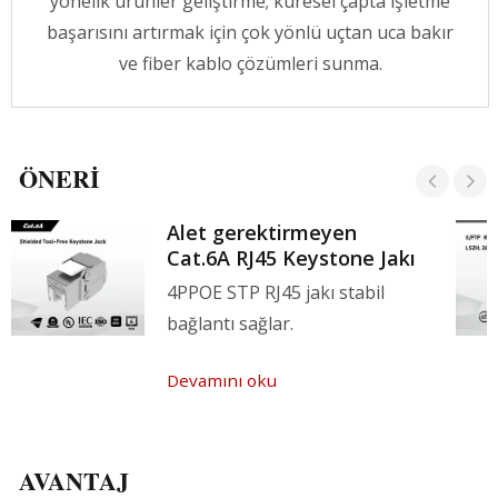
yönelik ürünler geliştirme; küresel çapta işletme
başarısını artırmak için çok yönlü uçtan uca bakır
ve fiber kablo çözümleri sunma.
ÖNERI
Alet gerektirmeyen
Cat.6A RJ45 Keystone Jakı
4PPOE STP RJ45 jakı stabil
bağlantı sağlar.
Devamını oku
AVANTAJ