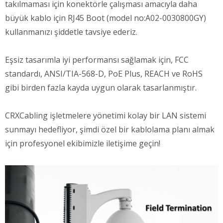
takılmaması için konektörle çalışması amacıyla daha
büyük kablo için RJ45 Boot (model no:A02-0030800GY)
kullanmanızı şiddetle tavsiye ederiz.
Eşsiz tasarımla iyi performansı sağlamak için, FCC
standardı, ANSI/TIA-568-D, PoE Plus, REACH ve RoHS
gibi birden fazla kayda uygun olarak tasarlanmıştır.
CRXCabling işletmelere yönetimi kolay bir LAN sistemi
sunmayı hedefliyor, şimdi özel bir kablolama planı almak
için profesyonel ekibimizle iletişime geçin!