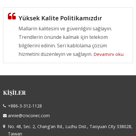
Yüksek Kalite Politikamızdır
Mallarin kalitesini ve güvenliğini sağlayın.
Trendlerin önünde kalmak için telekom
bilgilerini edinin. Seri kablolama çözüm
hizmetini düzenleyin ve sağlayın.
Devamını oku
KIŞILER
+886-3-312-1128
annie@crxconec.com
No. 48, Sec. 2, Chang'an Rd., Luzhu Dist., Taoyuan City 338028,
Taiwan