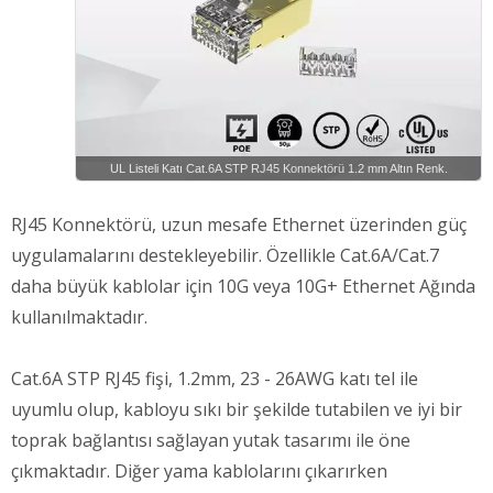
UL Listeli Katı Cat.6A STP RJ45 Konnektörü 1.2 mm Altın Renk.
RJ45 Konnektörü, uzun mesafe Ethernet üzerinden güç
uygulamalarını destekleyebilir. Özellikle Cat.6A/Cat.7
daha büyük kablolar için 10G veya 10G+ Ethernet Ağında
kullanılmaktadır.
Cat.6A STP RJ45 fişi, 1.2mm, 23 - 26AWG katı tel ile
uyumlu olup, kabloyu sıkı bir şekilde tutabilen ve iyi bir
toprak bağlantısı sağlayan yutak tasarımı ile öne
çıkmaktadır. Diğer yama kablolarını çıkarırken