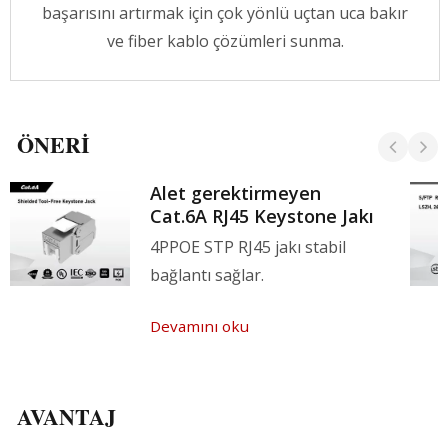
başarısını artırmak için çok yönlü uçtan uca bakır
ve fiber kablo çözümleri sunma.
ÖNERI
Alet gerektirmeyen
Cat.6A RJ45 Keystone Jakı
4PPOE STP RJ45 jakı stabil
bağlantı sağlar.
Devamını oku
AVANTAJ