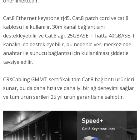
önerilmektedir.
Cat.8 Ethernet keystone rj45, Cat.8 patch cord ve cat 8
kablosu ile kullanılır. 30m kanal bağlantısını
destekleyebilir ve Cat.8 ağı, 25GBASE-T hatta 40GBASE-T
kanalını da destekleyebilir, bu nedenle veri merkezinde
anahtar ile sunucu bağlantısı için kullanılması şiddetle
tavsiye edilir.
CRXCabling GMMT sertifikalı tam Cat.8 bağlantı ürünleri
sunar, bu da daha hızlı ve daha iyi bir ağ deneyimi sağlar
ve tüm ürün serileri 25 yıl ürün garantisine sahiptir.