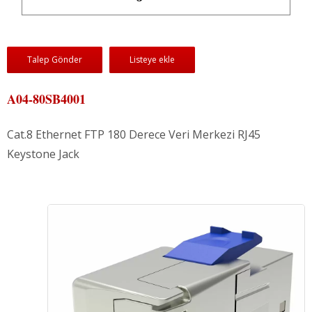
Talep Gönder
Listeye ekle
A04-80SB4001
Cat.8 Ethernet FTP 180 Derece Veri Merkezi RJ45
Keystone Jack