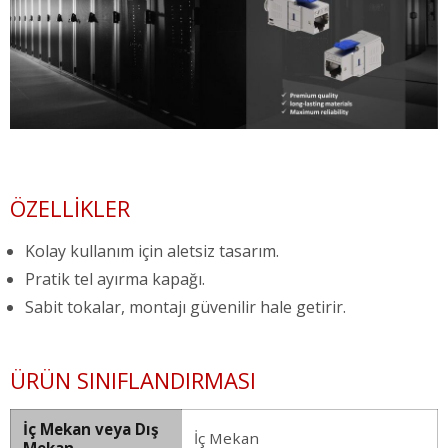
ÖZELLIKLER
Kolay kullanım için aletsiz tasarım.
Pratik tel ayırma kapağı.
Sabit tokalar, montajı güvenilir hale getirir.
ÜRÜN SINIFLANDIRMASI
İç Mekan veya Dış
İç Mekan
Mekan