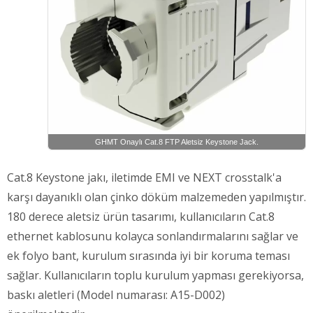
GHMT Onaylı Cat.8 FTP Aletsiz Keystone Jack.
Cat.8 Keystone jakı, iletimde EMI ve NEXT crosstalk'a
karşı dayanıklı olan çinko döküm malzemeden yapılmıştır.
180 derece aletsiz ürün tasarımı, kullanıcıların Cat.8
ethernet kablosunu kolayca sonlandırmalarını sağlar ve
ek folyo bant, kurulum sırasında iyi bir koruma teması
sağlar. Kullanıcıların toplu kurulum yapması gerekiyorsa,
baskı aletleri (Model numarası: A15-D002)