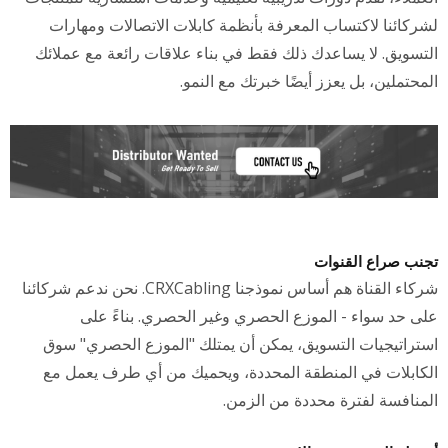
لشركائنا لاكتساب المعرفة بأنظمة كابلات الاتصالات ومهارات
التسويق. لا يساعدك ذلك فقط في بناء علاقات رائعة مع عملائك
المحتملين، بل يعزز أيضًا خبرتك مع النمو.
تجنب صراع القنوات
شركاء القناة هم أساس نموذجنا CRXCabling. نحن ندعم شركائنا
على حد سواء - الموزع الحصري وغير الحصري. بناءً على
استراتيجيات التسويق، يمكن أن يمتلك "الموزع الحصري" سوق
الكابلات في المنطقة المحددة، ويحميك من أي طرف يعمل مع
المنافسة لفترة محددة من الزمن.