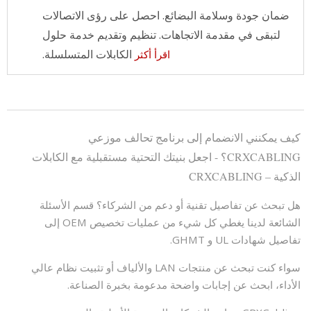
ضمان جودة وسلامة البضائع. احصل على رؤى الاتصالات
لتبقى في مقدمة الاتجاهات. تنظيم وتقديم خدمة حلول
الكابلات المتسلسلة.
اقرأ أكثر
كيف يمكنني الانضمام إلى برنامج تحالف موزعي
CRXCABLING؟ - اجعل بنيتك التحتية مستقبلية مع الكابلات
الذكية – CRXCABLING
هل تبحث عن تفاصيل تقنية أو دعم من الشركاء؟ قسم الأسئلة
الشائعة لدينا يغطي كل شيء من عمليات تخصيص OEM إلى
تفاصيل شهادات UL و GHMT.
سواء كنت تبحث عن منتجات LAN والألياف أو تثبيت نظام عالي
الأداء، ابحث عن إجابات واضحة مدعومة بخبرة الصناعة.