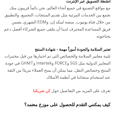
أنشطة التسويق عبر الإنترنت
مع مواقع التصنيع في جميع أنحاء العالم، نحن دائماً قريبون منك.
نجمع بين الخدمات المرئية مثل تقديم المنتجات، التجميع، والتطبيق
من خلال قناة يوتيوب، منصة لينكد إن، وEDM الشهري. يضمن
فريق المساعدة المحترف لدينا أن يتلقى جميع الشركاء أفضل دعم
يحتاجونه.
تعتبر السلامة والجودة أموراً مهمة - شهادة المنتج
تلبية معايير السلامة والخصائص التي تم اختبارها من قبل مختبرات
المعايير الدولية مثل SGS وFORCE وIntertek وGHMT في جودة
المنتج وخصائص النقل، مما يمكن أن يمنح العملاء مزيدًا من الثقة
عند استخدام منتجاتنا في أنظمة الأسلاك.
تعرف على المزيد من التفاصيل حول
كن شريكنا
كيف يمكنني التقدم للحصول على موزع معتمد؟