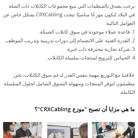
نرحب بصدق بالمنظمات التي تبيع مجموعات الكابلات ذات الصلة
في البلاد لتكون موزعًا مناسبًا. تبحث CRXCabling بشكل خاص عن
العوامل التالية:
1. قاعدة عملاء موجودة في سوق كابلات الشبكة.
2. القدرة الفنية على الانضمام إلى دورات تدريبية وتدريب الموظف.
3. شركة تجارية محترفة ذات خبرة.
4. الحماس للترويج لمنتجات سلسلة الكابلات.
علاقتنا مع التوزيع مهمة بنفس القدر لدعم سوق الكابلات، نحن
مطمئنون لتوفر المنتجات وسهولة التسوق الشامل لحلول السلسلة
الكاملة.
ما هي مزايا أن تصبح "موزع CRXCabling"؟