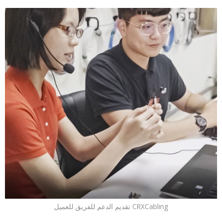
CRXCabling تقديم الدعم للفريق للعميل