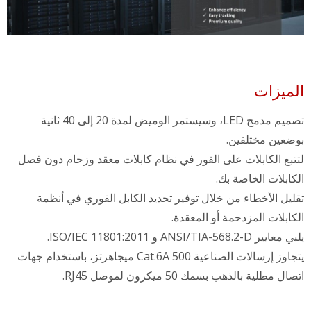
الميزات
تصميم مدمج LED، وسيستمر الوميض لمدة 20 إلى 40 ثانية
بوضعين مختلفين.
لتتبع الكابلات على الفور في نظام كابلات معقد وزحام دون فصل
الكابلات الخاصة بك.
تقليل الأخطاء من خلال توفير تحديد الكابل الفوري في أنظمة
الكابلات المزدحمة أو المعقدة.
يلبي معايير ANSI/TIA-568.2-D و ISO/IEC 11801:2011.
يتجاوز إرسالات الصناعية Cat.6A 500 ميجاهرتز، باستخدام جهات
اتصال مطلية بالذهب بسمك 50 ميكرون لموصل RJ45.