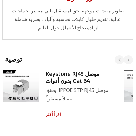
تطوير منتجات موجهة نحو المستقبل تلبي معايير احتياجات
عالية؛ تقديم حلول كابلات نحاسية وألياف بصرية شاملة
لزيادة نجاح الأعمال حول العالم.
توصية
موصل Keystone RJ45
Cat.6A بدون أدوات
موصل 4PPOE STP RJ45 يحقق
اتصالاً مستقراً.
اقرأ أكثر