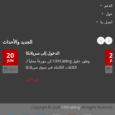
الدعم
حول
اتصل بنا
الجديد والأحداث
الدخول إلى سريلانكا
20
2
JUN
JU
كن موزعاً محلياً لـ CRXCabling وطور حلول
الكابلات الكاملة في سوق سريلانكا.
2021
2
اقرأ أكثر
Copyright © 2026
CRXCabling
. All Rights Reserved.