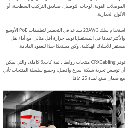
الموصلات القوية، لوحات التوصيل، صناديق التركيب السطحية، أو
الألواح الجدارية.
استخدام سلك 23AWG يساعد في التحضير لتطبيقات PoE الأوسع
والأكثر تقدمًا في المستقبل! توليد حرارة أقل مثالي. مع أداء نقل
مستقر للأسلاك الهيكلية، وكن مستعدًا جيدًا للعقود القادمة.
توفر CRXCabling منتجات روابط دائمة كات.6 كاملة، والتي يمكن
أن تؤسس تجربة شبكة أسرع وأفضل، وجميع سلسلة المنتجات تأتي
مع ضمان منتج لمدة 25 عامًا.