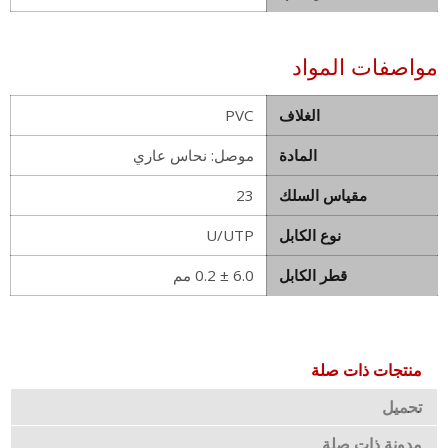
مواصفات المواد
الغلاف
PVC
المادة
موصل: نحاس عاري
مقياس السلك
23
نوع الكابل
U/UTP
قطر الكابل
6.0 ± 0.2 مم
منتجات ذات صلة
تحميل
مدونة ذات صلة