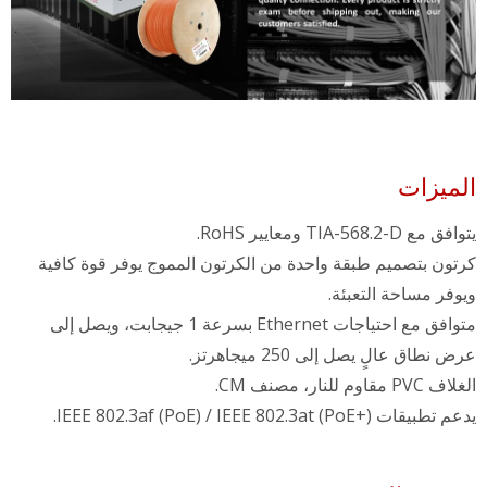
الميزات
يتوافق مع TIA-568.2-D ومعايير RoHS.
كرتون بتصميم طبقة واحدة من الكرتون المموج يوفر قوة كافية
ويوفر مساحة التعبئة.
متوافق مع احتياجات Ethernet بسرعة 1 جيجابت، ويصل إلى
عرض نطاق عالٍ يصل إلى 250 ميجاهرتز.
الغلاف PVC مقاوم للنار، مصنف CM.
يدعم تطبيقات IEEE 802.3af (PoE) / IEEE 802.3at (PoE+).