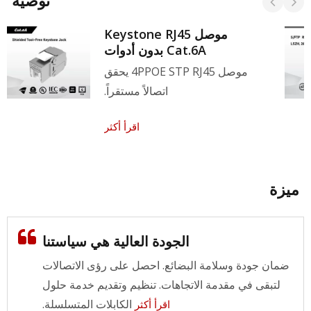
توصية
موصل Keystone RJ45
Cat.6A بدون أدوات
موصل 4PPOE STP RJ45 يحقق
اتصالاً مستقراً.
اقرأ أكثر
ميزة
الجودة العالية هي سياستنا
ضمان جودة وسلامة البضائع. احصل على رؤى الاتصالات
لتبقى في مقدمة الاتجاهات. تنظيم وتقديم خدمة حلول
الكابلات المتسلسلة.
اقرأ أكثر