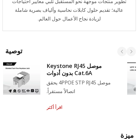
تطوير منتجات موجهة نحو المستقبل تلبي معايير احتياجات
عالية؛ تقديم حلول كابلات نحاسية وألياف بصرية شاملة
لزيادة نجاح الأعمال حول العالم.
توصية
موصل Keystone RJ45
Cat.6A بدون أدوات
موصل 4PPOE STP RJ45 يحقق
اتصالاً مستقراً.
اقرأ أكثر
ميزة