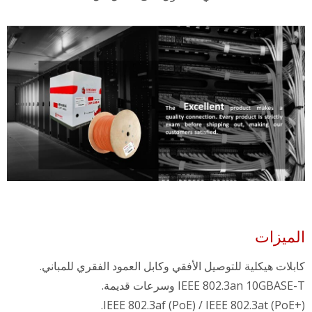
الميزات
كابلات هيكلية للتوصيل الأفقي وكابل العمود الفقري للمباني.
IEEE 802.3an 10GBASE-T وسرعات قديمة.
IEEE 802.3af (PoE) / IEEE 802.3at (PoE+).