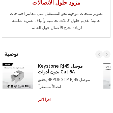
مزود حلول الاتصالات
تطوير منتجات موجهة نحو المستقبل تلبي معايير احتياجات
عالية؛ تقديم حلول كابلات نحاسية وألياف بصرية شاملة
لزيادة نجاح الأعمال حول العالم.
توصية
موصل Keystone RJ45
Cat.6A بدون أدوات
موصل 4PPOE STP RJ45 يحقق
اتصالاً مستقراً.
اقرأ أكثر