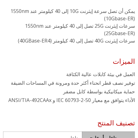
يمكن أن تصل سرعة إيثرنت 10G إلى 40 كيلومتر عند 1550nm
(10Gbase-ER)
سرعات إيثرنت 25G تصل إلى 40 كيلومتر عند 1550nm
(25Gbase-ER)
سرعات إيثرنت 40G تصل إلى 40 كيلومتر (40GBase-ER4)
الميزات
العمل في بيئة كابلات عالية الكثافة
توفير نصف قطر انحناء أكثر حدة ومرونة في المساحات الضيقة
حماية ميكانيكية بواسطة كابل مضفر
الأداء يتوافق مع معيار IEC 60793-2-50 و ANSI/TIA-492CAAx
تصنيف المنتج
داخلي أو خارجي
داخلي