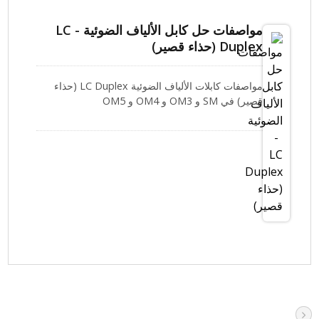
مواصفات حل كابل الألياف الضوئية - LC
Duplex (حذاء قصير)
مواصفات كابلات الألياف الضوئية LC Duplex (حذاء
قصير) في SM و OM3 و OM4 و OM5