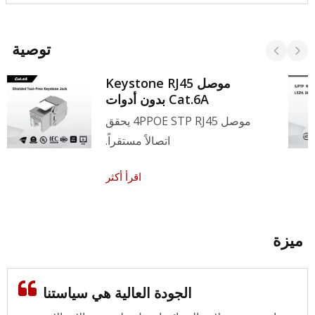
توصية
موصل Keystone RJ45
Cat.6A بدون أدوات
موصل 4PPOE STP RJ45 يحقق
اتصالاً مستقراً.
اقرأ أكثر
ميزة
الجودة العالية هي سياستنا