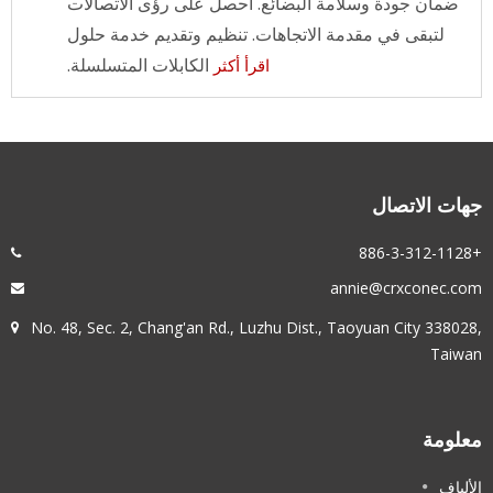
ضمان جودة وسلامة البضائع. احصل على رؤى الاتصالات
لتبقى في مقدمة الاتجاهات. تنظيم وتقديم خدمة حلول
الكابلات المتسلسلة.
اقرأ أكثر
جهات الاتصال
+886-3-312-1128
annie@crxconec.com
No. 48, Sec. 2, Chang'an Rd., Luzhu Dist., Taoyuan City 338028,
Taiwan
معلومة
الألياف