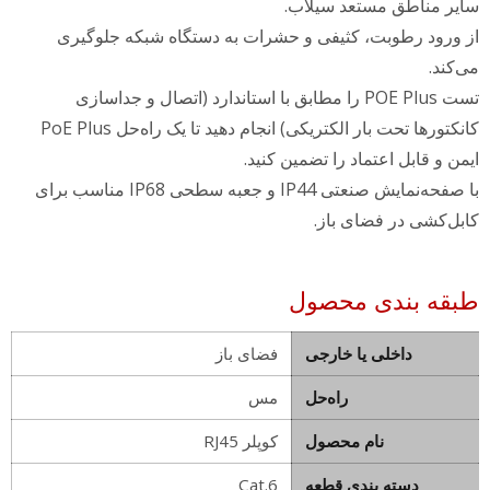
سایر مناطق مستعد سیلاب.
از ورود رطوبت، کثیفی و حشرات به دستگاه شبکه جلوگیری
می‌کند.
تست POE Plus را مطابق با استاندارد (اتصال و جداسازی
کانکتورها تحت بار الکتریکی) انجام دهید تا یک راه‌حل PoE Plus
ایمن و قابل اعتماد را تضمین کنید.
با صفحه‌نمایش صنعتی IP44 و جعبه سطحی IP68 مناسب برای
کابل‌کشی در فضای باز.
طبقه بندی محصول
داخلی یا خارجی
فضای باز
راه‌حل
مس
نام محصول
کوپلر RJ45
دسته بندی قطعه
Cat.6