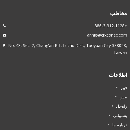
مخاطب
+886-3-312-1128
annie@crxconec.com
No. 48, Sec. 2, Chang'an Rd., Luzhu Dist., Taoyuan City 338028,
Taiwan
اطلاعات
فیبر
مس
راه‌حل
پشتیبانی
درباره ما