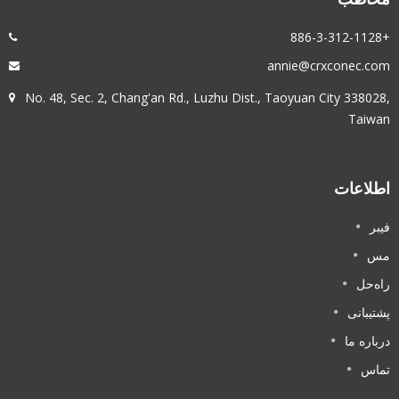
+886-3-312-1128
annie@crxconec.com
No. 48, Sec. 2, Chang'an Rd., Luzhu Dist., Taoyuan City 338028,
Taiwan
اطلاعات
فیبر
مس
راه‌حل
پشتیبانی
درباره ما
تماس