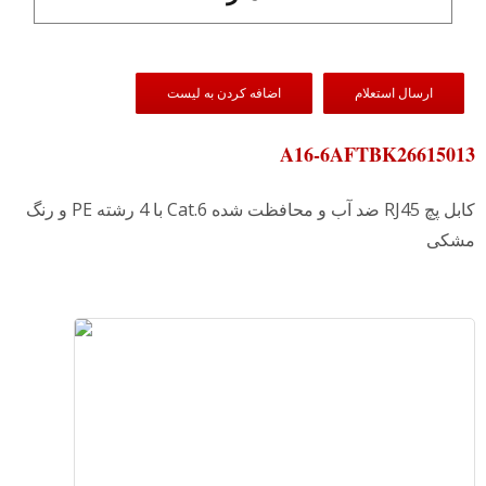
ارسال استعلام
اضافه کردن به لیست
A16-6AFTBK26615013
کابل پچ RJ45 ضد آب و محافظت شده Cat.6 با 4 رشته PE و رنگ
مشکی