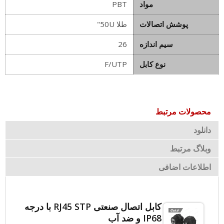
مواد
PBT
پوشش اتصالات
طلا 50U"
سیم اندازه
26
نوع کابل
F/UTP
محصولات مرتبط
دانلود
وبلاگ مرتبط
اطلاعات اضافی
کابل اتصال صنعتی RJ45 STP با درجه
IP68 و ضد آب