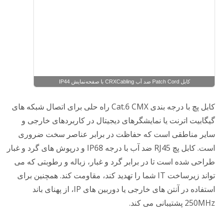
کابل Patch Cord ضد آب CRXCabling با صفحه‌نمایش IP44
کابل پچ با درجه بندی Cat.6 CMX راه حلی برای اتصال شبکه های
گیگابیت اترنت یا نمایشگرهای دیجیتال در کاربردهای خارجی و
سایر مناطقی است که حفاظت در برابر عناصر سخت ضروری
است. کابل پچ RJ45 ضد آب با درجه IP68 و درپوش های گرد و غبار
طراحی شده است تا در برابر گرد و غبار، زباله و رطوبتی که می
تواند زیرساخت IT شما را تهدید کند، مقاومت کند. همچنین برای
استفاده در آنتن های خارجی یا دوربین های IP، از پهنای باند
250MHz پشتیبانی می کند.