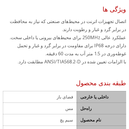
ویژگی ها
اتصال تجهیزات اترنت در محیط‌های صنعتی که نیاز به محافظت
در برابر گرد و غبار و رطوبت دارند.
عملکرد عالی 250MHz برای محیط‌های بیرونی یا داخلی سخت.
دارای درجه IP68 برای مقاومت در برابر گرد و غبار و تحمل
غوطه‌وری در 1.5 متر آب به مدت 60 دقیقه.
با الزامات تعیین شده در ANSI/TIA568.2-D مطابقت دارد.
طبقه بندی محصول
داخلی یا خارجی
فضای باز
راه‌حل
مس
نام محصول
سیم پچ