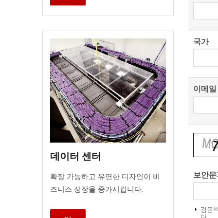
국가
이메일
데이터 센터
보안문
확장 가능하고 유연한 디자인이 비
즈니스 성장을 증가시킵니다.
검은색
다.