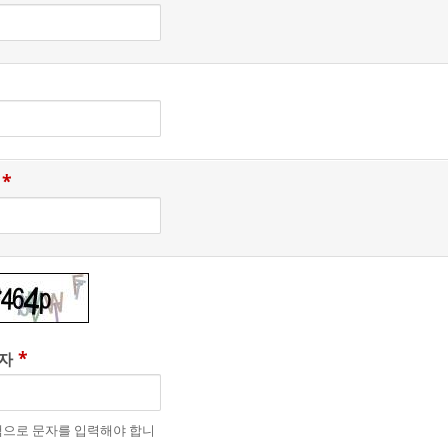
*
*
자
으로 문자를 입력해야 합니