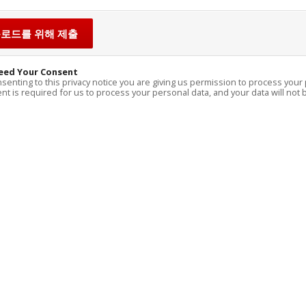
eed Your Consent
senting to this privacy notice you are giving us permission to process your 
t is required for us to process your personal data, and your data will not b