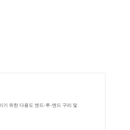
기 위한 다용도 엔드-투-엔드 구리 및