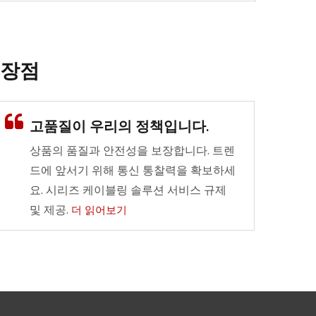
장점
다기능 LGX 섬유 패치 패
고품질이 우리의 정책입니다.
널
섬유 케이블링 시스템을 위한 유
상품의 품질과 안전성을 보장합니다. 트렌
연한 옵션.
드에 앞서기 위해 통신 통찰력을 확보하세
요. 시리즈 케이블링 솔루션 서비스 규제
더 읽어보기
및 제공.
더 읽어보기