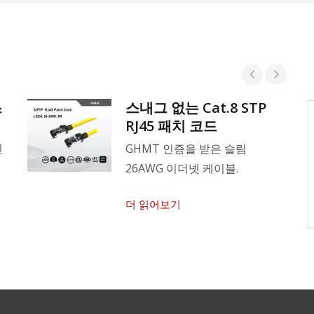
스
스내그 없는 Cat.8 STP
고품질이 우리의 정책입니다.
RJ45 패치 코드
인
GHMT 인증을 받은 슬림
상품의 품질과 안전성을 보장합니다. 트렌
26AWG 이더넷 케이블.
드에 앞서기 위해 통신 통찰력을 확보하세
요. 시리즈 케이블링 솔루션 서비스 규제
더 읽어보기
및 제공.
더 읽어보기