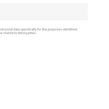
personal data specifically for the purposes identified.
e shared to third parties.