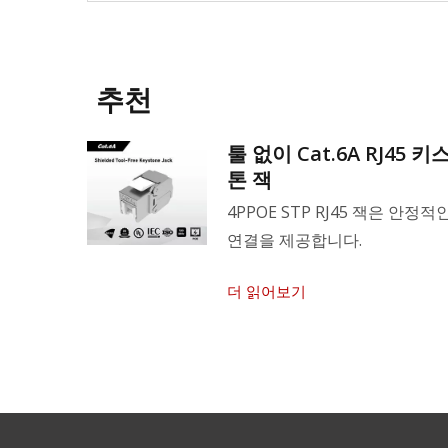
추천
능한 섬
툴 없이 Cat.6A RJ45 키
톤 잭
있는 LC
4PPOE STP RJ45 잭은 안정적
연결을 제공합니다.
더 읽어보기