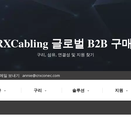
RXCabling 글로벌 B2B 구
를 위한 구조화된 케이블 제
구리, 섬유, 연결성 및 지원 찾기
메일 보내기
annie@crxconec.com
유
구리
솔루션
지원