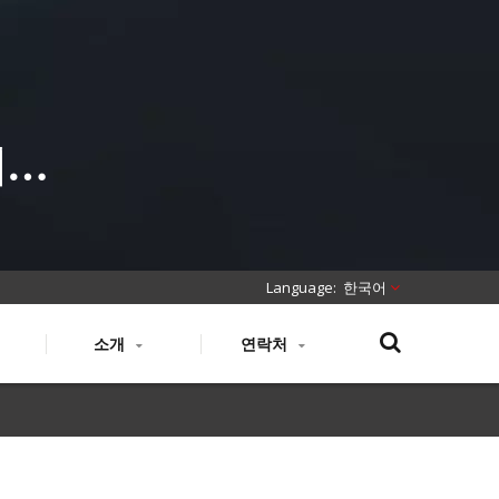
매자
품
한국어
소개
연락처