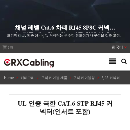
채널 레벨 Cat.6 차폐 RJ45 8P8C 커넥터
는 전문 네트워크 인프라를 위해 설계되
프리미엄 UL 인증 STP RJ45 커넥터는 우수한 전도성과 내구성을 갖춘 고성능
었습니다.
데이터 센터, 상업 및 통신 애플리케이션을 위해 설계되었습니다.
(
0
)
한국어
Home
카테고리
구리 케이블 제품
구리 케이블링
RJ45 커넥터
UL 인증 극한 CAT.6 STP RJ45 커
넥터(인서트 포함)