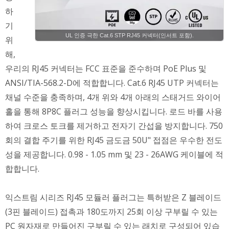
하
기
UL 인증 극한 Cat.6 STP RJ45 커넥터(인서트 포함).
위
해,
우리의 RJ45 커넥터는 FCC 표준을 준수하며 PoE Plus 및
ANSI/TIA-568.2-D에 적합합니다. Cat.6 RJ45 UTP 커넥터는
채널 수준을 충족하며, 4개 위와 4개 아래의 스태거드 와이어
홀을 통해 8P8C 플러그 성능을 향상시킵니다. 로드 바를 사용
하여 크로스 토크를 제거하고 전자기 간섭을 방지합니다. 750
회의 결합 주기를 위한 RJ45 금도금 50U" 접점은 우수한 전도
성을 제공합니다. 0.98 - 1.05 mm 및 23 - 26AWG 케이블에 적
합합니다.
익스트림 시리즈 RJ45 모듈러 플러그는 특허받은 Z 블레이드
(3핀 블레이드) 접촉과 180도까지 25회 이상 구부릴 수 있는
PC 원자재로 만들어진 구부릴 수 있는 래치로 구성되어 있습