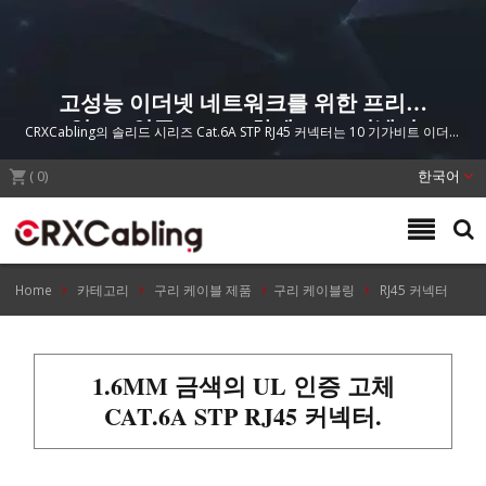
고성능 이더넷 네트워크를 위한 프리미
엄 UL 인증 Cat.6A 차폐 RJ45 커넥터
CRXCabling의 솔리드 시리즈 Cat.6A STP RJ45 커넥터는 10 기가비트 이더넷
애플리케이션을 위한 우수한 전도성과 신뢰할 수 있는 접지 결합을 제공합니
(
0
)
다.
한국어
Home
카테고리
구리 케이블 제품
구리 케이블링
RJ45 커넥터
1.6MM 금색의 UL 인증 고체
CAT.6A STP RJ45 커넥터.