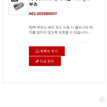
부츠
A02-0030800GY
RJ45 부트는 패치 코드 사용 시 플러그의 래
치를 엉키지 않도록 보호할 수 있습니다.
RJ45 커넥터 부트는 커넥터와 케이블을 보호
하고, RJ45 플러그에 먼지와 물이 들어오는
것을 방지하며, 네트워크 케이블의 서비스 시
목록에 추가
간을 연장하는 데 이상적입니다. 스트레인
릴리프 부츠는 UTP 또는 FTP에서 외경이
지금 문의
7.5 ~ 8.0mm인 Cat.8, Cat.7A, Cat.7 및
Cat.6A의 단선 및 연선 원형 케이블과 호환
됩니다. 또한, 빨강, 주황, 노랑, 초록, 파랑,
보라, 검정, 분홍색의 색상 코딩 스킴에 맞출
수 있는 다른 색상도 제공되며, 7.5, 7.0,
6.5mm의 다양한 외경도 제공됩니다.
CRXCabling은 8p8c RJ45 커넥터, 플러그 부
트 RJ45 및 크림핑 핸드 도구를 포함한 네트
워킹 케이블 설치를 위한 완벽한 제품 컬렉션