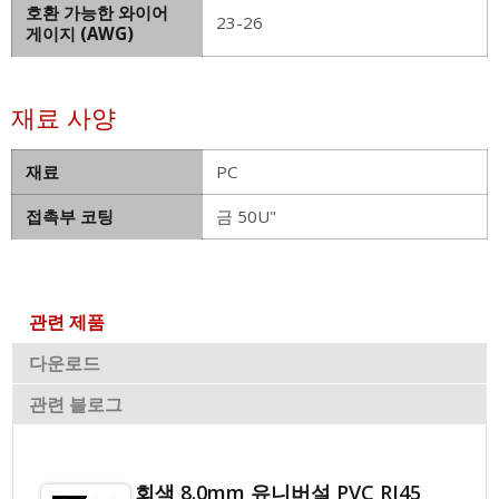
호환 가능한 와이어
23-26
게이지 (AWG)
재료 사양
재료
PC
접촉부 코팅
금 50U"
관련 제품
다운로드
관련 블로그
회색 8.0mm 유니버설 PVC RJ45