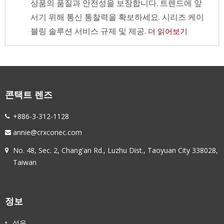
상품의 품질과 안전성을 보장합니다. 트렌드에 앞
서기 위해 통신 통찰력을 확보하세요. 시리즈 케이
블링 솔루션 서비스 규제 및 제공.
더 읽어보기
콘택트 렌즈
+886-3-312-1128
annie@crxconec.com
No. 48, Sec. 2, Chang'an Rd., Luzhu Dist., Taoyuan City 338028,
Taiwan
정보
섬유