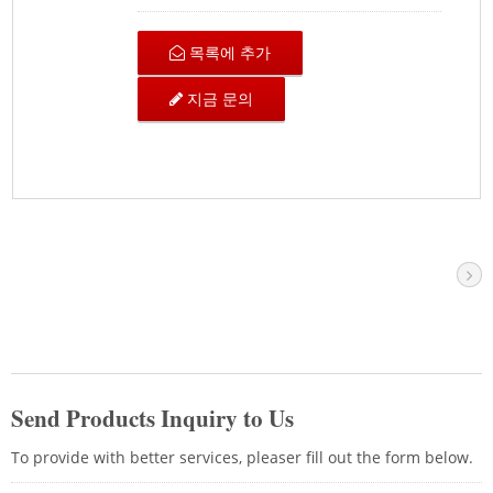
다섯 개의 스냅인 디자인 탈착식 행거가 있는
수평 정리기는 사용자가 트위스트 페어 케이
목록에 추가
블을 배치할 수 있는 유연성을 제공합니다.
나사 없이도 번들 케이블을 빠르게 추가하거
지금 문의
나 제거할 수 있습니다. 이는 적절한 케이블
링을 목표로 하며, 서버 캐비닛 내의 컴파운
드에 편리하게 접근할 수 있도록 합니다.
CRXCabling은 다양한 분야에 대한 배선 솔
루션을 제공합니다. 저희 전문 팀이 최상의
솔루션을 찾는 데 항상 도움을 드립니다.