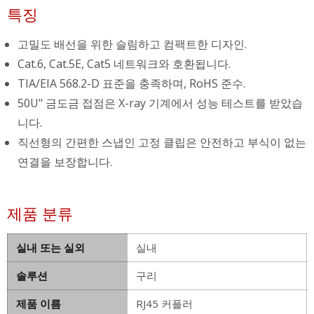
특징
고밀도 배선을 위한 슬림하고 컴팩트한 디자인.
Cat.6, Cat.5E, Cat5 네트워크와 호환됩니다.
TIA/EIA 568.2-D 표준을 충족하며, RoHS 준수.
50U" 금도금 접점은 X-ray 기계에서 성능 테스트를 받았습
니다.
직선형의 간편한 스냅인 고정 클립은 안전하고 부식이 없는
연결을 보장합니다.
제품 분류
실내 또는 실외
실내
솔루션
구리
제품 이름
RJ45 커플러