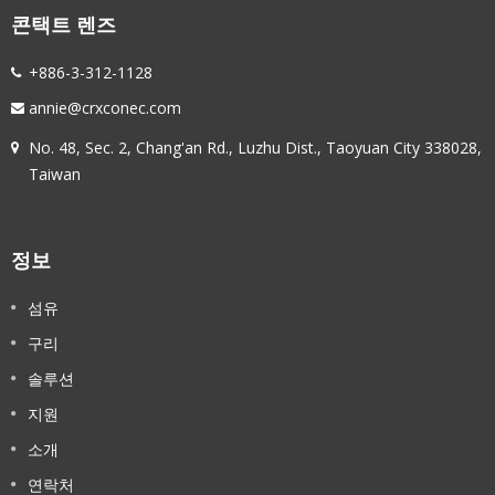
콘택트 렌즈
+886-3-312-1128
annie@crxconec.com
No. 48, Sec. 2, Chang'an Rd., Luzhu Dist., Taoyuan City 338028,
Taiwan
정보
섬유
구리
솔루션
지원
소개
연락처