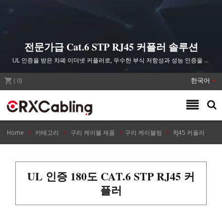
전문가급 Cat.6 STP RJ45 커플러 솔루션
UL 인증을 받은 차폐 이더넷 커플러로, 우수한 부식 저항성과 성능 인증을 갖
춘 신뢰할 수 있는 고밀도 네트워크 연결을 위해 설계되었습니다.
(
0
)
한국어
Home
카테고리
구리 케이블 제품
구리 케이블링
RJ45 커플러
UL 인증 180도 CAT.6 STP RJ45 커
플러