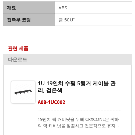
재료
ABS
접촉부 코팅
금 50U"
관련 제품
다운로드
1U 19인치 수평 5행거 케이블 관
리, 검은색
A08-1UC002
19인치 랙 캐비닛을 위해 CRXCONE은 귀하
의 랙 캐비닛을 깔끔하고 전문적으로 유지할
수 있는 케이블 관리 솔루션을 제공합니다.