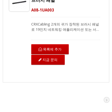
브러시 패널
A08-1UA003
CRXCabling 2개의 귀가 장착된 브러시 패널
로 19인치 네트워킹 애플리케이션 또는 서버
랙에 적합합니다. 먼지 방지 기능이 뛰어나며
랙과 개방 공간 사이에 공기가 통과할 수 있
는 충분한 공간이 있습니다. 고밀도 나일론
목록에 추가
브러시로 이더넷 케이블을 쉽게 정리할 수 있
습니다. CRXCabling 전문 팀이 항상 귀하를
지금 문의
위해 대기하고 있으며, 귀하의 요구 사항을
충족하는 솔루션을 소개하게 되어 기쁩니다.