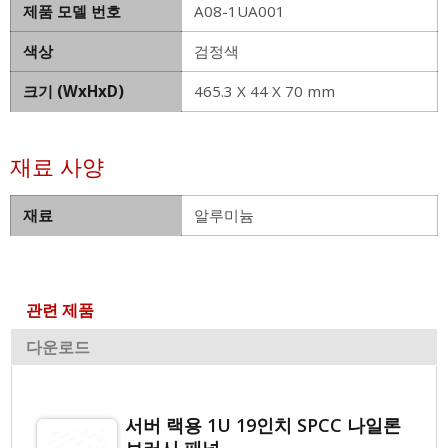
제품 모델 번호
A08-1UA001
색상
검정색
크기 (WxHxD)
465.3 X 44 X 70 mm
재료 사양
재료
알루미늄
관련 제품
다운로드
서버 랙용 1U 19인치 SPCC 나일론