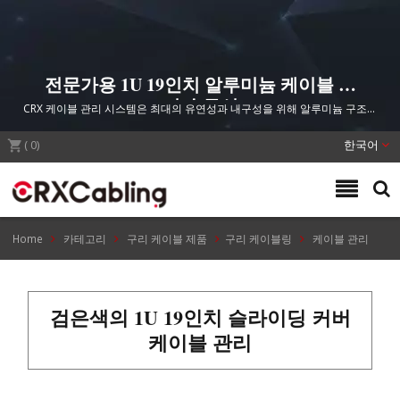
전문가용 1U 19인치 알루미늄 케이블 관
리 솔루션
CRX 케이블 관리 시스템은 최대의 유연성과 내구성을 위해 알루미늄 구조와
슬라이딩 커버 디자인을 갖춘 표준 서버 랙을 위한 조직적이고 보호된 케이블
(
0
)
인프라를 제공합니다.
한국어
Home
카테고리
구리 케이블 제품
구리 케이블링
케이블 관리
검은색의 1U 19인치 슬라이딩 커버
케이블 관리