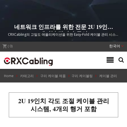
네트워크 인프라를 위한 전문 2U 19인치
케이블 관리 솔루션
CRXCabling의 고밀도 애플리케이션을 위한 Easy-Fold 케이블 관리 시스템
은 신호 전송 무결성을 보호하면서 랙 공간 효율성을 극대화합니다.
(
0
)
한국어
Home
카테고리
구리 케이블 제품
구리 케이블링
케이블 관리
2U 19인치 각도 조절 케이블 관리
시스템, 4개의 행거 포함