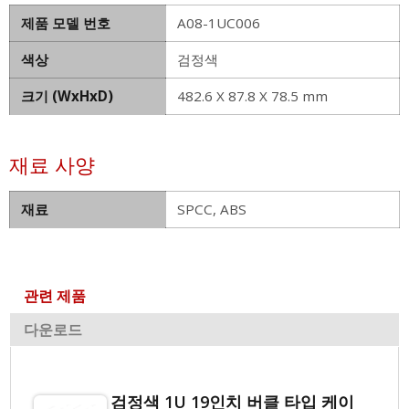
제품 모델 번호
A08-1UC006
색상
검정색
크기 (WxHxD)
482.6 X 87.8 X 78.5 mm
재료 사양
재료
SPCC, ABS
관련 제품
다운로드
검정색 1U 19인치 버클 타입 케이