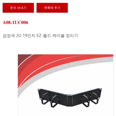
문의 보내기
목록에 추가
A08-1UC006
검정색 2U 19인치 EZ-폴드 케이블 정리기