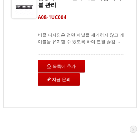
블 관리
A08-1UC004
버클 디자인은 전면 패널을 제거하지 않고 케
이블을 유지할 수 있도록 하여 연결 끊김 가
능성을 줄입니다. 1U 버클형 케이블 관리 시
스템은 케이블 저장 및 관리 기능을 제공합니
다. 표준 EIA 19인치에 따라, 우리의 케이블
목록에 추가
관리는 모든 표준 서버 랙 및 서버 캐비닛에
설치할 수 있습니다. CRXCabling 전문 팀이
지금 문의
항상 귀하를 위해 대기하고 있으며, 귀하의
요구 사항을 충족하는 솔루션을 소개하게 되
어 기쁩니다.