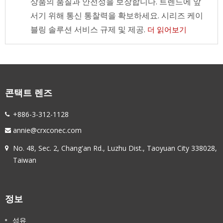
상품의 품질과 안전성을 보장합니다. 트렌드에 앞
서기 위해 통신 통찰력을 확보하세요. 시리즈 케이
블링 솔루션 서비스 규제 및 제공.
더 읽어보기
콘택트 렌즈
+886-3-312-1128
annie@crxconec.com
No. 48, Sec. 2, Chang'an Rd., Luzhu Dist., Taoyuan City 338028,
Taiwan
정보
섬유