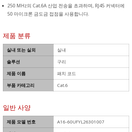
250 MHz의 Cat.6A 산업 전송을 초과하며, RJ45 커넥터에
50 마이크론 금도금 접점을 사용합니다.
제품 분류
실내 또는 실외
실내
솔루션
구리
제품 이름
패치 코드
부품 카테고리
Cat.6
일반 사양
제품 모델 번호
A16-60UFYL26301007