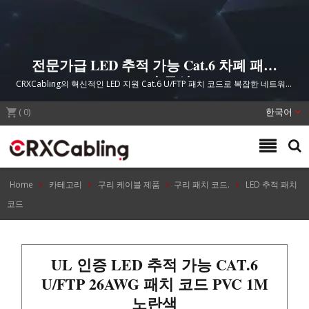
전문가급 LED 추적 가능 Cat.6 차폐 패치
코드 솔루션
CRXCabling의 혁신적인 LED 지원 Cat.6 U/FTP 패치 코드로 복잡한 네트워크
환경에서 케이블 식별이 간편해지며, 연결 해제 없이도 사용할 수 있습니다.
(
ANSI/TIA-568.2-D 규정을 준수하며, 우수한 전도성과 신뢰성을 위한 프리미
0
)
한국어
엄 금도금 커넥터가 특징입니다.
Home
카테고리
구리 케이블 제품
구리 패치 코드.
LED 추적 패치
코드
UL 인증 LED 추적 가능 CAT.6
U/FTP 26AWG 패치 코드 PVC 1M
노란색