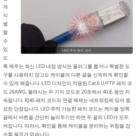
게
식
별
할
수
있
LED 추적 패치 코드
도
록 해주는 최신 LED 내장 방식은 플러그를 뽑거나 특별한 도
구를 사용하지 않고도 케이블의 다른 끝을 신속하게 확인할
수 있게 해줍니다. LED 디자인이 적용된 Cat.6 U/FTP 패치 코
드 26AWG, 플래시는 두 가지 모드로 20초에서 40초 동안 지
속됩니다. RJ45 패치 코드의 연결 해제는 네트워킹에 있어 중
요한 단점입니다. LED 추적 가능한 패치 코드는 케이블 양쪽
끝에서 버튼을 간단히 눌러주기만 하면 두 끝의 LED가 모두
켜집니다. 따라서, 확인을 통해 케이블을 분리하는 위험을 감
수할 필요가 없습니다.