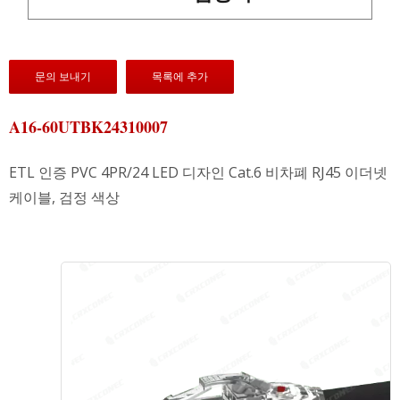
문의 보내기
목록에 추가
A16-60UTBK24310007
ETL 인증 PVC 4PR/24 LED 디자인 Cat.6 비차폐 RJ45 이더넷
케이블, 검정 색상