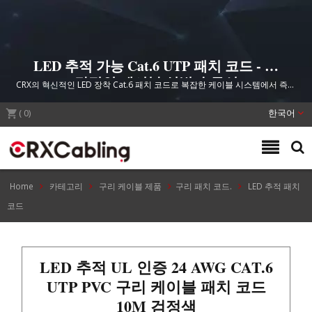
LED 추적 가능 Cat.6 UTP 패치 코드 - 즉
각적인 케이블 식별 솔루션
CRX의 혁신적인 LED 장착 Cat.6 패치 코드로 복잡한 케이블 시스템에서 즉시
식별할 수 있는 내장형 조명 활성화 기능으로 네트워크 케이블 관리를 간소화
(
0
)
하여 다운타임과 설치 오류를 줄입니다.
한국어
Home
카테고리
구리 케이블 제품
구리 패치 코드.
LED 추적 패치
코드
LED 추적 UL 인증 24 AWG CAT.6
UTP PVC 구리 케이블 패치 코드
10M 검정색