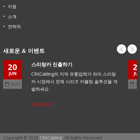
지원
소개
연락처
새로운 & 이벤트
스리랑카 진출하기
20
2
JUN
JU
CRXCabling의 지역 유통업체가 되어 스리랑
카 시장에서 전체 시리즈 카블링 솔루션을 개
2021
2
발하세요.
더 읽어보기
Copyright © 2026
CRXCabling
. All Rights Reserved.