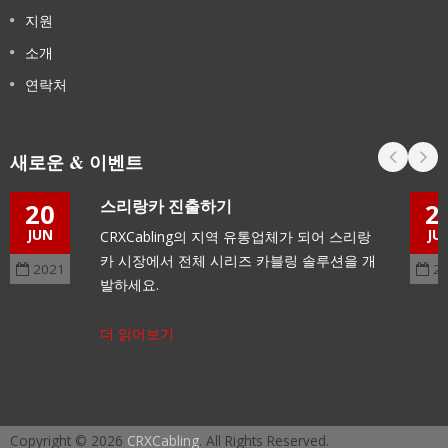
지원
소개
연락처
새로운 & 이벤트
스리랑카 진출하기
20
2
JUN
JU
CRXCabling의 지역 유통업체가 되어 스리랑
카 시장에서 전체 시리즈 카블링 솔루션을 개
2021
2
발하세요.
더 읽어보기
Copyright © 2026
CRXCabling
. All Rights Reserved.