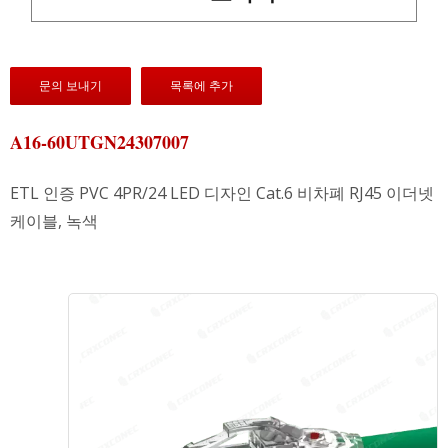
문의 보내기
목록에 추가
A16-60UTGN24307007
ETL 인증 PVC 4PR/24 LED 디자인 Cat.6 비차폐 RJ45 이더넷
케이블, 녹색