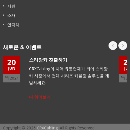
지원
소개
연락처
새로운 & 이벤트
스리랑카 진출하기
20
2
JUN
JU
CRXCabling의 지역 유통업체가 되어 스리랑
카 시장에서 전체 시리즈 카블링 솔루션을 개
2021
2
발하세요.
더 읽어보기
Copyright © 2026
CRXCabling
. All Rights Reserved.