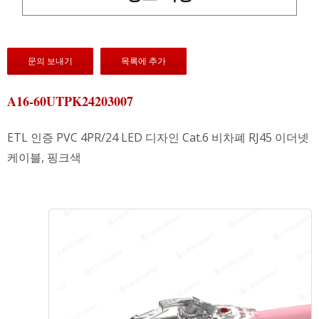
문의 보내기
목록에 추가
A16-60UTPK24203007
ETL 인증 PVC 4PR/24 LED 디자인 Cat.6 비차폐 RJ45 이더넷
케이블, 핑크색