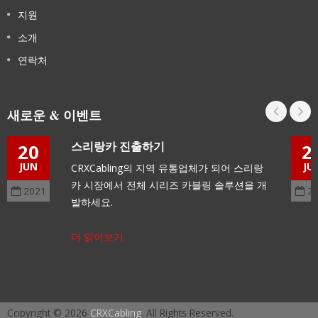
지원
소개
연락처
새로운 & 이벤트
스리랑카 진출하기
20
2
JUN
JU
CRXCabling의 지역 유통업체가 되어 스리랑
카 시장에서 전체 시리즈 카블링 솔루션을 개
2021
2
발하세요.
더 읽어보기
Copyright © 2026
CRXCabling
. All Rights Reserved.