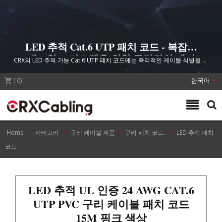
LED 추적 Cat.6 UTP 패치 코드 - 복잡한
네트워크 시스템을 위한 즉각적인 케이
CRX의 LED 추적 가능 Cat.6 UTP 패치 코드에는 즉각적인 케이블 식별을 위
블 식별
한 내장 LED 디자인이 특징으로, 혼잡한 케이블 시스템에서 다운타임을 줄여
(
0
줍니다. UL 인증, ETL 검증, 50 마이크론 금도금 RJ45 커넥터 및 ANSI/TIA-
)
한국어
568.2-D 표준을 충족하는 100% 순동 구조로 제작되었습니다.
Home
카테고리
구리 케이블 제품
구리 패치 코드.
LED 추적 패치
코드
LED 추적 UL 인증 24 AWG CAT.6
UTP PVC 구리 케이블 패치 코드
15M 핑크 색상