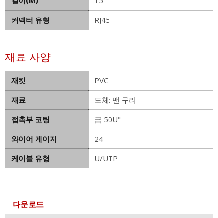
길이(M)
15
커넥터 유형
RJ45
재료 사양
재킷
PVC
재료
도체: 맨 구리
접촉부 코팅
금 50U"
와이어 게이지
24
케이블 유형
U/UTP
다운로드