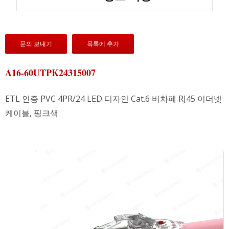
문의 보내기
목록에 추가
A16-60UTPK24315007
ETL 인증 PVC 4PR/24 LED 디자인 Cat.6 비차폐 RJ45 이더넷
케이블, 핑크색