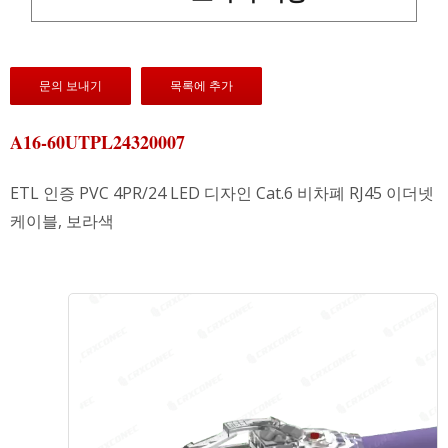
문의 보내기
목록에 추가
A16-60UTPL24320007
ETL 인증 PVC 4PR/24 LED 디자인 Cat.6 비차폐 RJ45 이더넷
케이블, 보라색