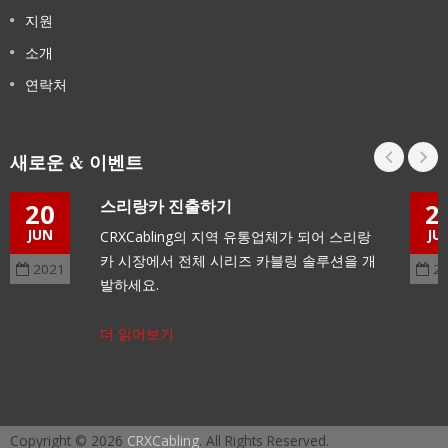
지원
소개
연락처
새로운 & 이벤트
스리랑카 진출하기
20
2
JUN
JU
CRXCabling의 지역 유통업체가 되어 스리랑
카 시장에서 전체 시리즈 카블링 솔루션을 개
2021
2
발하세요.
더 읽어보기
Copyright © 2026
CRXCabling
. All Rights Reserved.