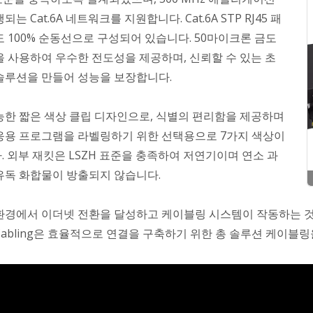
되는 Cat.6A 네트워크를 지원합니다. Cat.6A STP RJ45 패
도 100% 순동선으로 구성되어 있습니다. 50마이크론 금도
을 사용하여 우수한 전도성을 제공하며, 신뢰할 수 있는 초
솔루션을 만들어 성능을 보장합니다.
능한 짧은 색상 클립 디자인으로, 식별의 편리함을 제공하며
응용 프로그램을 라벨링하기 위한 선택용으로 7가지 색상이
. 외부 재킷은 LSZH 표준을 충족하여 저연기이며 연소 과
유독 화합물이 방출되지 않습니다.
환경에서 이더넷 전환을 달성하고 케이블링 시스템이 작동하는 
XCabling은 효율적으로 연결을 구축하기 위한 총 솔루션 케이블