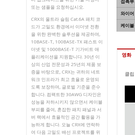
접촉부
또는 샘플을 요청하십시오.
와이어
CRX의 울트라 슬림 Cat.6A 패치 코
케이블
드가 고밀도 환경에서 이더넷 전환
을 위한 완벽한 솔루션을 제공하며,
10BASE-T, 100BASE-TX 패스트 이
더넷 및 1000BASE-T 기가비트 애
영화
플리케이션을 지원합니다. 30년 이
상의 산업 전문성과 25년의 제품 보
증을 바탕으로, CRX는 귀하의 네트
클립
워크 인프라가 최고 효율로 운영되
도록 보장하며, 글로벌 기준을 준수
합니다. 컴팩트한 30AWG 디자인은
성능을 저하시키지 않으면서 케이블
부피를 줄여, 혼잡한 패치 패널과 서
버 랙에서 효율적인 공간 활용을 가
능하게 합니다. 오늘 CRX에 연락하
여 다음 고밀도 배선 프로젝트를 위