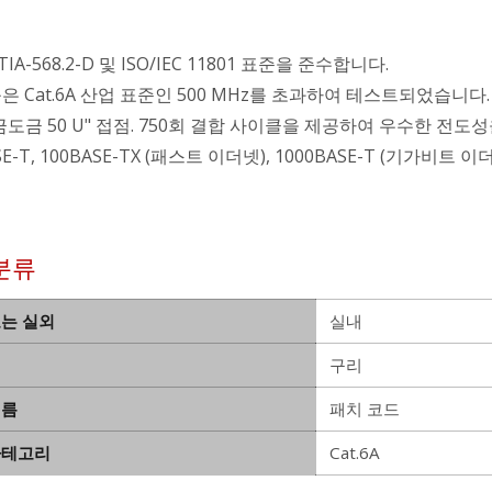
/TIA-568.2-D 및 ISO/IEC 11801 표준을 준수합니다.
은 Cat.6A 산업 표준인 500 MHz를 초과하여 테스트되었습니다.
 금도금 50 U" 접점. 750회 결합 사이클을 제공하여 우수한 전도
SE-T, 100BASE-TX (패스트 이더넷), 1000BASE-T (기
분류
또는 실외
실내
구리
이름
패치 코드
카테고리
Cat.6A