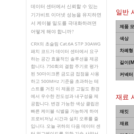
데이터 센터에서 신뢰할 수 있는
일반 
기가비트 이더넷 성능을 유지하면
서 케이블 밀도를 극대화하려면
제품 
어떻게 해야 합니까?
색상
CRX의 초슬림 Cat.6A STP 30AWG
차폐형
패치 코드가 데이터 센터에서 요구
하는 공간 효율적인 솔루션을 제공
길이(M
합니다. 750회의 결합 주기로 평가
된 50마이크론 금도금 접점을 사용
커넥터
하고 500MHz 기준을 초과하는 테
스트를 거친 이 제품은 고밀도 환경
재료 
에서 우수한 전도성과 내구성을 제
공합니다. 변경 가능한 색상 클립은
빠른 케이블 식별을 가능하게 하여
재킷
프로비저닝 시간과 설치 오류를 줄
재료
입니다. 오늘 귀하의 다음 데이터 센
터 업그레이드를 위한 기술 사양서