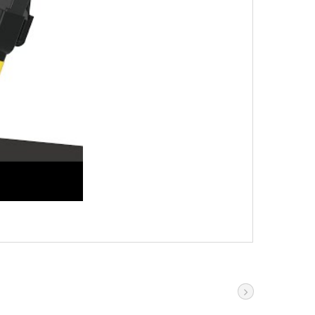
리에 대한 이상적인 솔루션