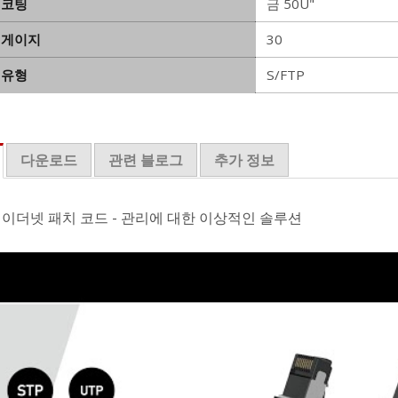
 코팅
금 50U"
 게이지
30
 유형
S/FTP
다운로드
관련 블로그
추가 정보
 이더넷 패치 코드 - 관리에 대한 이상적인 솔루션