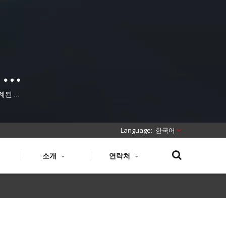
 프
패치
설계된 금
한국어
소개
연락처