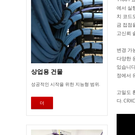
에서 실행
치 코드
금 접점
고신뢰 
변경 가
다양한 
있습니다
상업용 건물
정에서 
성공적인 시작을 위한 지능형 범위.
고밀도 
다. CR
더