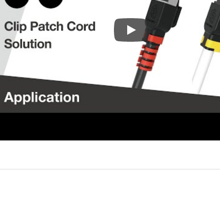
클립 이더넷 패치 코드 - 관