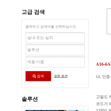
고급 검색
클릭하고 검색어를 선택하십시오.
A16-6A
검색
모든 조건
UL 인증 
고밀도 케
솔루션
코드가 이상
11801