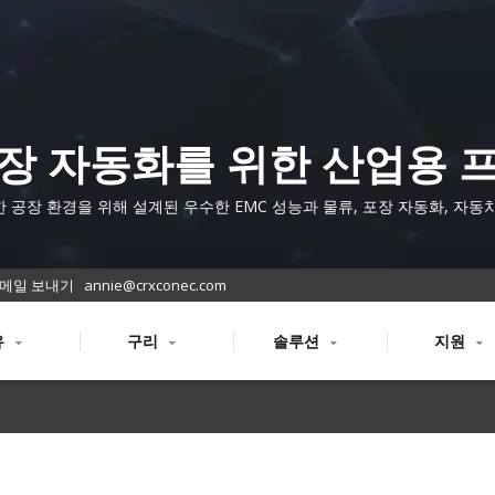
장 자동화를 위한 산업용 
피넷 타입 B 케이블
 공장 환경을 위해 설계된 우수한 EMC 성능과 물류, 포장 자동화, 자동
프로그램에서 신뢰할 수 있는 데이터 전송을 제공하는 이중 차폐 프로피넷 
메일 보내기
annie@crxconec.com
유
구리
솔루션
지원