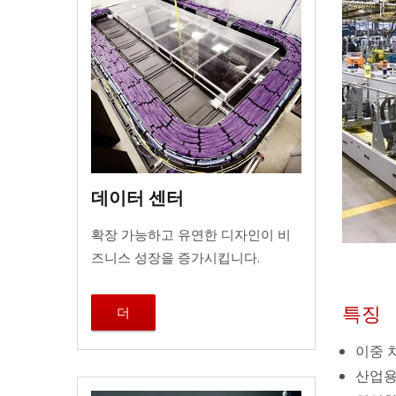
데이터 센터
확장 가능하고 유연한 디자인이 비
즈니스 성장을 증가시킵니다.
특징
더
이중 
산업용