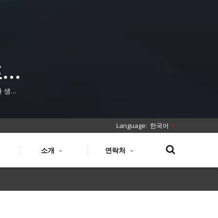
프로
차 생산
케이블.
한국어
소개
연락처