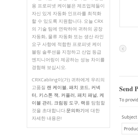
용 프로피넷 케이블은 제조업체들이
자신 있게 자동화 인프라를 최적화
할 수 있도록 지원합니다. 오늘 CRX
의 기술 팀에 연락하여 귀하의 공장
자동화, 물류 자동화 또는 생산 라인
요구 사항에 적합한 프로피넷 케이
블링 솔루션을 지정하고 산업 등급
엔지니어링이 제공하는 성능 차이를
경험해 보십시오.
CRXCabling이(가) 귀하에게 우리의
고품질
랜 케이블
,
패치 코드
,
커넥
터
,
키스톤 잭
,
커플러
,
패치 패널
,
케
이블 관리
,
크림핑 도구
,
랙
를 탐험할
것을 초대합니다.
문의하기
에 대한
자세한 내용은!