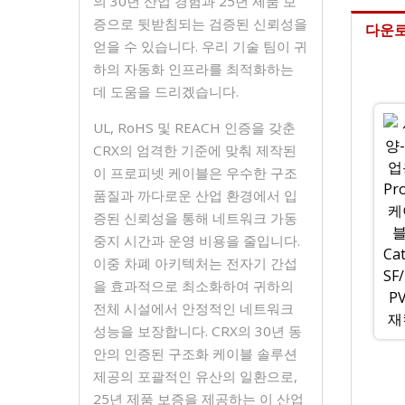
의 30년 산업 경험과 25년 제품 보
증으로 뒷받침되는 검증된 신뢰성을
다운
얻을 수 있습니다. 우리 기술 팀이 귀
하의 자동화 인프라를 최적화하는
데 도움을 드리겠습니다.
UL, RoHS 및 REACH 인증을 갖춘
CRX의 엄격한 기준에 맞춰 제작된
이 프로피넷 케이블은 우수한 구조
품질과 까다로운 산업 환경에서 입
증된 신뢰성을 통해 네트워크 가동
중지 시간과 운영 비용을 줄입니다.
이중 차폐 아키텍처는 전자기 간섭
을 효과적으로 최소화하여 귀하의
전체 시설에서 안정적인 네트워크
성능을 보장합니다. CRX의 30년 동
안의 인증된 구조화 케이블 솔루션
제공의 포괄적인 유산의 일환으로,
25년 제품 보증을 제공하는 이 산업