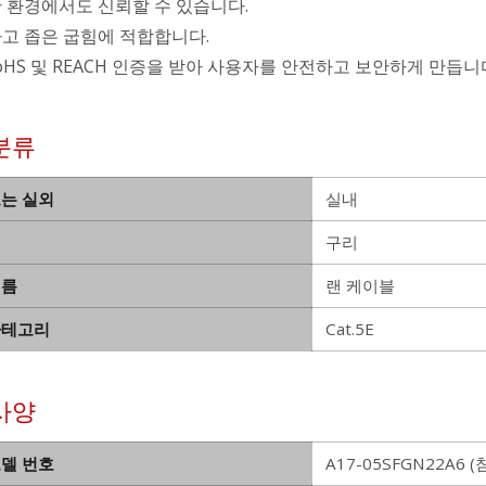
 환경에서도 신뢰할 수 있습니다.
고 좁은 굽힘에 적합합니다.
 RoHS 및 REACH 인증을 받아 사용자를 안전하고 보안하게 만듭니
분류
또는 실외
실내
구리
이름
랜 케이블
카테고리
Cat.5E
사양
모델 번호
A17-05SFGN22A6 (참