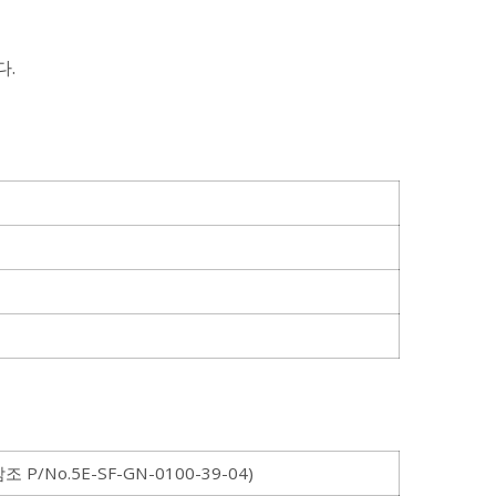
다.
조 P/No.5E-SF-GN-0100-39-04)