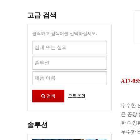
고급 검색
클릭하고 검색어를 선택하십시오.
A17-0
검색
모든 조건
우수한 
은 공장
솔루션
한 다양
우수한 