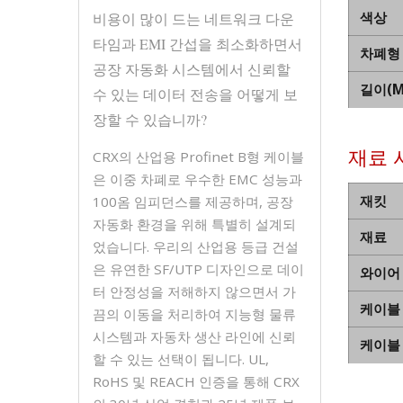
색상
비용이 많이 드는 네트워크 다운
타임과 EMI 간섭을 최소화하면서
차폐형
공장 자동화 시스템에서 신뢰할
길이(M
수 있는 데이터 전송을 어떻게 보
장할 수 있습니까?
재료 
CRX의 산업용 Profinet B형 케이블
은 이중 차폐로 우수한 EMC 성능과
재킷
100옴 임피던스를 제공하며, 공장
자동화 환경을 위해 특별히 설계되
재료
었습니다. 우리의 산업용 등급 건설
은 유연한 SF/UTP 디자인으로 데이
와이어
터 안정성을 저해하지 않으면서 가
케이블
끔의 이동을 처리하여 지능형 물류
시스템과 자동차 생산 라인에 신뢰
케이블
할 수 있는 선택이 됩니다. UL,
RoHS 및 REACH 인증을 통해 CRX