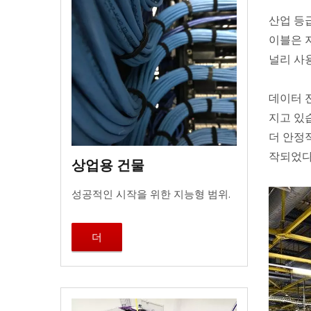
산업 등급
이블은 
널리 사
데이터 
지고 있
더 안정
작되었다
상업용 건물
성공적인 시작을 위한 지능형 범위.
더