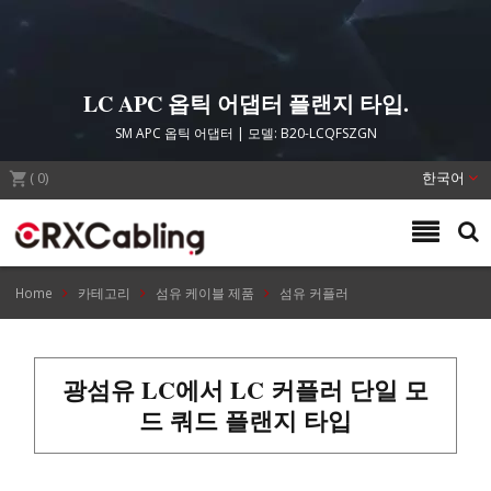
LC APC 옵틱 어댑터 플랜지 타입.
SM APC 옵틱 어댑터 | 모델: B20-LCQFSZGN
(
0
)
한국어
Home
카테고리
섬유 케이블 제품
섬유 커플러
광섬유 LC에서 LC 커플러 단일 모
드 쿼드 플랜지 타입