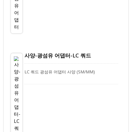
사양-광섬유 어댑터-LC 쿼드
LC 쿼드 광섬유 어댑터 사양 (SM/MM)