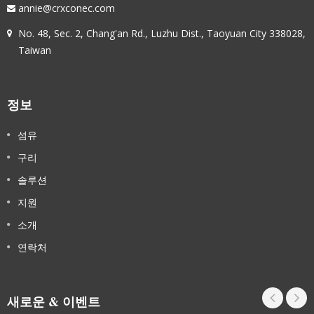
annie@crxconec.com
No. 48, Sec. 2, Chang'an Rd., Luzhu Dist., Taoyuan City 338028,
Taiwan
정보
섬유
구리
솔루션
지원
소개
연락처
새로운 & 이벤트