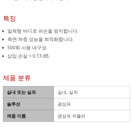
특징
일체형 바디로 파손을 방지합니다.
측면 하중 성능을 최적화합니다.
500회 사용 내구성.
삽입 손실 < 0.13 dB.
제품 분류
실내 또는 실외
실내, 실외
솔루션
광섬유
제품 이름
광섬유 커플러