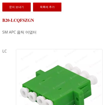
문의 보내기
목록에 추가
B20-LCQFSZGN
SM APC 옵틱 어댑터
LC