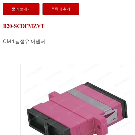
문의 보내기
목록에 추가
B20-SCDFMZVT
OM4 광섬유 어댑터