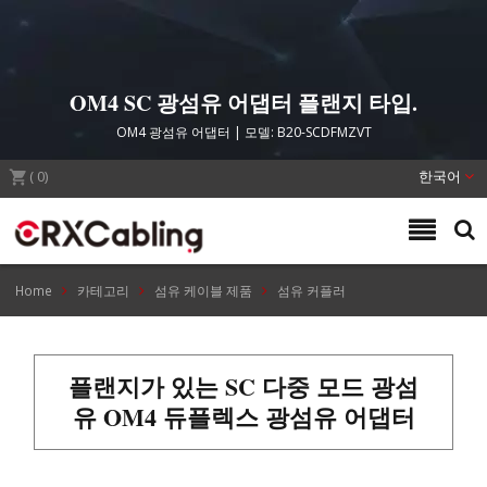
OM4 SC 광섬유 어댑터 플랜지 타입.
OM4 광섬유 어댑터 | 모델: B20-SCDFMZVT
(
0
)
한국어
Home
카테고리
섬유 케이블 제품
섬유 커플러
플랜지가 있는 SC 다중 모드 광섬
유 OM4 듀플렉스 광섬유 어댑터