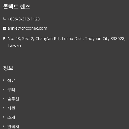
콘택트 렌즈
+886-3-312-1128
annie@crxconec.com
No. 48, Sec. 2, Chang'an Rd., Luzhu Dist., Taoyuan City 338028,
Taiwan
정보
섬유
구리
솔루션
지원
소개
연락처