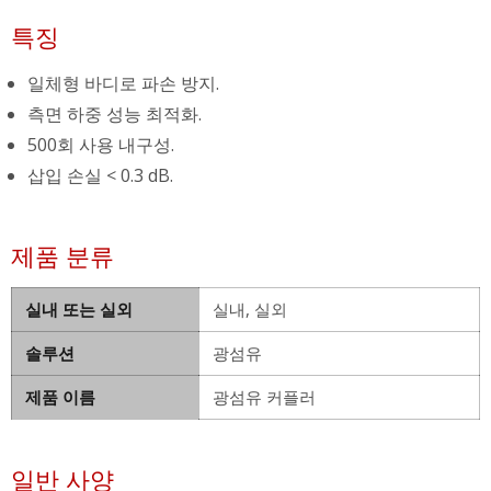
특징
일체형 바디로 파손 방지.
측면 하중 성능 최적화.
500회 사용 내구성.
삽입 손실 < 0.3 dB.
제품 분류
실내 또는 실외
실내, 실외
솔루션
광섬유
제품 이름
광섬유 커플러
일반 사양