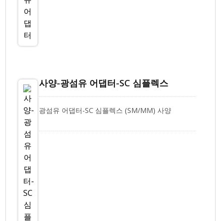
사양-광섬유 어댑터-SC 심플렉스
광섬유 어댑터-SC 심플렉스 (SM/MM) 사양