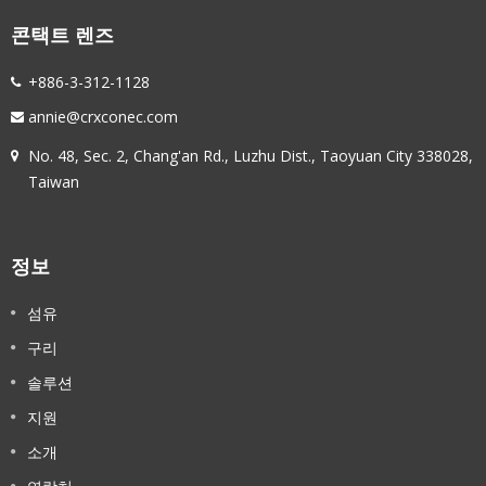
콘택트 렌즈
+886-3-312-1128
annie@crxconec.com
No. 48, Sec. 2, Chang'an Rd., Luzhu Dist., Taoyuan City 338028,
Taiwan
정보
섬유
구리
솔루션
지원
소개