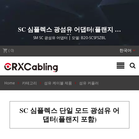
SC 심플렉스 광섬유 어댑터(플랜지 포
함)
SM SC 광섬유 어댑터 | 모델: B20-SCSFSZBL
(
0
)
한국어
Home
카테고리
섬유 케이블 제품
섬유 커플러
SC 심플렉스 단일 모드 광섬유 어
댑터(플랜지 포함)