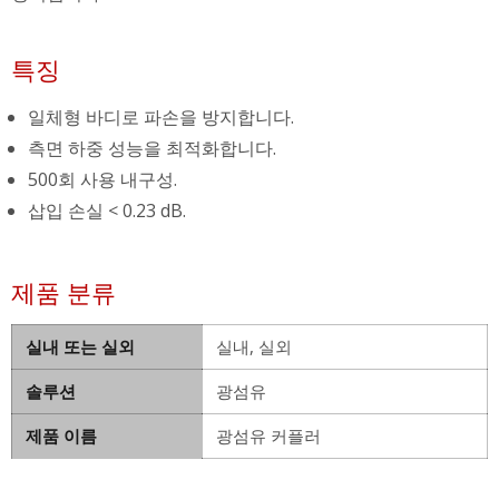
특징
일체형 바디로 파손을 방지합니다.
측면 하중 성능을 최적화합니다.
500회 사용 내구성.
삽입 손실 < 0.23 dB.
제품 분류
실내 또는 실외
실내, 실외
솔루션
광섬유
제품 이름
광섬유 커플러