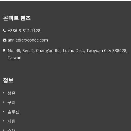
콘택트 렌즈
+886-3-312-1128
annie@crxconec.com
No. 48, Sec. 2, Chang'an Rd., Luzhu Dist., Taoyuan City 338028,
Taiwan
정보
섬유
구리
솔루션
지원
소개