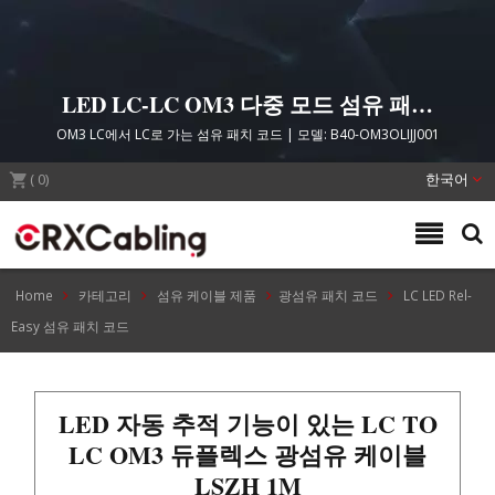
LED LC-LC OM3 다중 모드 섬유 패치
코드.
OM3 LC에서 LC로 가는 섬유 패치 코드 | 모델: B40-OM3OLIJJ001
(
0
)
한국어
Home
카테고리
섬유 케이블 제품
광섬유 패치 코드
LC LED Rel-
Easy 섬유 패치 코드
LED 자동 추적 기능이 있는 LC TO
LC OM3 듀플렉스 광섬유 케이블
LSZH 1M