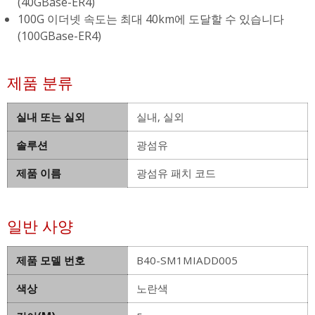
(40GBase-ER4)
100G 이더넷 속도는 최대 40km에 도달할 수 있습니다
(100GBase-ER4)
제품 분류
실내 또는 실외
실내, 실외
솔루션
광섬유
제품 이름
광섬유 패치 코드
일반 사양
제품 모델 번호
B40-SM1MIADD005
색상
노란색