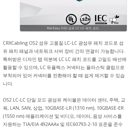
Rel-Easy OS2 섬유 LC LC 패치 코드.
CRXCabling OS2 섬유 고품질 LC-LC 광섬유 패치 코드로 섬
유 패치 패널과 네트워크 서버 장비 간의 연결이 가능합니다.
특허받은 디자인 탭 덕분에 LC LC 패치 코드를 고밀도 배선에
활용할 수 있으며, LC 듀플렉스 커넥터는 플라스틱 클립으로
부착되어 있어 커넥터를 전환해야 할 때 쉽게 제거할 수 있습
니다.
OS2 LC-LC 단일 모드 광섬유 케이블은 데이터 센터, 주택, 교
육, LAN, SAN, 상업, 10GBASE-LR (1310 nm), 10GBASE-ER
(1550 nm) 애플리케이션 및 비디오, 데이터, 음성 서비스를
지원하는 TIA/EIA 492AAAx 및 IEC60793-2-10 표준을 준수