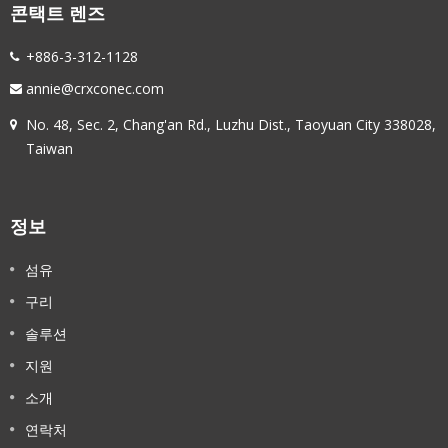
콘택트 렌즈
+886-3-312-1128
annie@crxconec.com
No. 48, Sec. 2, Chang'an Rd., Luzhu Dist., Taoyuan City 338028,
Taiwan
정보
섬유
구리
솔루션
지원
소개
연락처