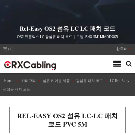
Rel-Easy OS2 섬유 LC LC 패치 코드
OS2 듀플렉스 LC 광섬유 패치 코드 | 모델: B40-SM1MIADD005
(
0
)
한국어
Home
카테고리
섬유 케이블 제품
광섬유 패치 코드
LC Rel-Easy
광섬유 패치 코드
REL-EASY OS2 섬유 LC-LC 패치
코드 PVC 5M