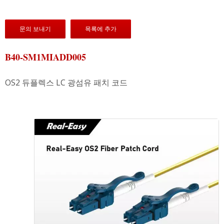
문의 보내기
목록에 추가
B40-SM1MIADD005
OS2 듀플렉스 LC 광섬유 패치 코드