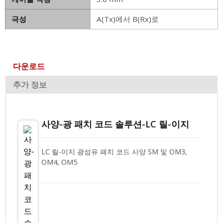
극성
A(Tx)에서 B(Rx)로
다운로드
추가 정보
사양-광 패치 코드 솔루션-LC 릴-이지
LC 릴-이지 광섬유 패치 코드 사양 SM 및 OM3,
OM4, OM5