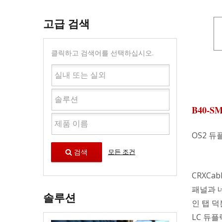
고급 검색
클릭하고 검색어를 선택하십시오.
B40-S
OS2 듀
검색
모든 조건
CRXCa
패널과 
솔루션
인 탭 덕
LC 듀