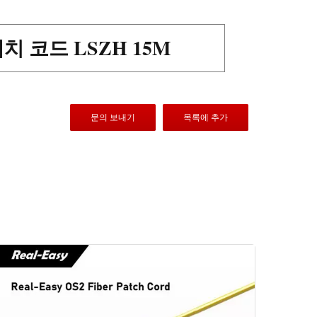
패치 코드 LSZH 15M
문의 보내기
목록에 추가