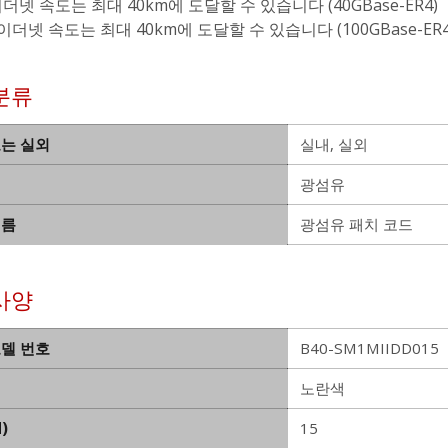
이더넷 속도는 최대 40km에 도달할 수 있습니다 (40GBase-ER4)
 이더넷 속도는 최대 40km에 도달할 수 있습니다 (100GBase-ER4
분류
또는 실외
실내, 실외
광섬유
이름
광섬유 패치 코드
사양
모델 번호
B40-SM1MIIDD015
노란색
)
15