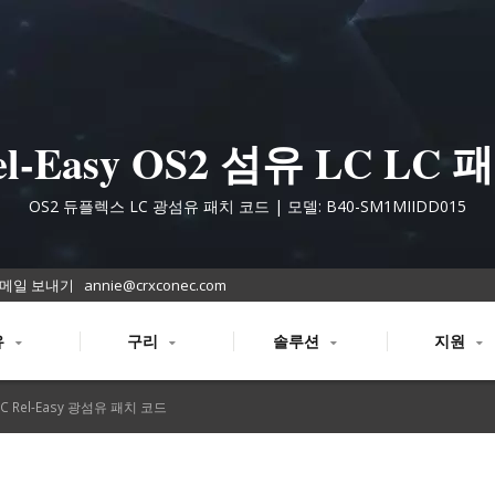
el-Easy OS2 섬유 LC LC 
코드
OS2 듀플렉스 LC 광섬유 패치 코드 | 모델: B40-SM1MIIDD015
메일 보내기
annie@crxconec.com
유
구리
솔루션
지원
LC Rel-Easy 광섬유 패치 코드