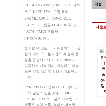
극성
REL-EASY OS2 섬유 LC-LC 패치
코드 LSZH 15M | 모델 B40-
SM1MIIDD015 | 고품질 REL-
EASY OS2 섬유 LC-LC 패치 코드
다운
LSZH 15M 제조업체 –
CRXCABLING
신뢰할 수 있는 OS2 듀플렉스 LC 광
섬유 패치 코드를 사용하여 설치 품
질을 향상시키세요 CRXCabling—
깔끔한 케이블 관리, 안정적인 성능,
빠른 현장 설치를 위해 설계되었습
니다.
Rel-Easy OS2 섬유 LC LC 패치 코
드와 같은 사양을 갖추고 B40-
SM1MIIDD015 모델로 제작된 이
제품은 상업 건물, 캠퍼스 네트워크,