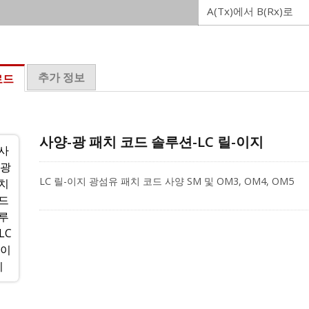
A(Tx)에서 B(Rx)로
추가 정보
로드
사양-광 패치 코드 솔루션-LC 릴-이지
LC 릴-이지 광섬유 패치 코드 사양 SM 및 OM3, OM4, OM5