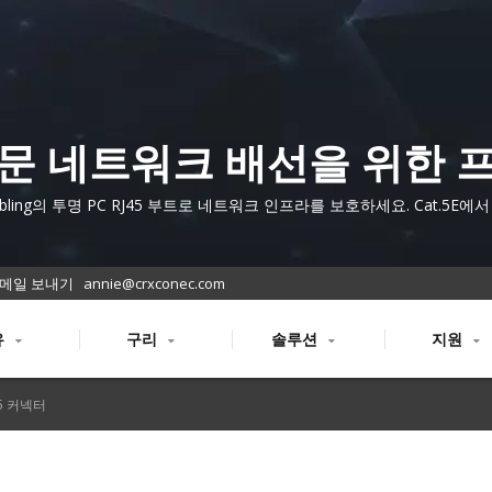
문 네트워크 배선을 위한 
미엄 RJ45 투명 부트
abling의 투명 PC RJ45 부트로 네트워크 인프라를 보호하세요. Cat.5E에서 C
케이블에 적합하며 우수한 스트레인 릴리프와 먼지 보호 기능을 제공합니다
메일 보내기
annie@crxconec.com
유
구리
솔루션
지원
45 커넥터