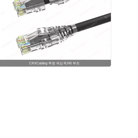
CRXCabling 투명 색상 RJ45 부츠