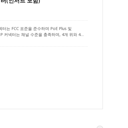
 커넥터(인서트 포함)
터는 FCC 표준을 준수하며 PoE Plus 및
45 UTP 커넥터는 채널 수준을 충족하며, 4개 위와 4개
그 성능을 향상시킵니다. 로드 바를 사용하여 크로스
의 결합 주기를 위한 RJ45 금도금 50U" 접점은
 및 23 - 26AWG 케이블에 적합합니다. 익스트림 시
(3핀 블레이드) 접촉과 180도까지 25회 이상 구부
는 래치로 구성되어 있습니다. 시리즈 케이블링 제
5 플러그 크림핑 도구 및 다양한 OD 스트레인 릴리프
 쉬운 LAN 시스템을 갖출 수 있도록 돕는 것을
 전문 팀에 연락하십시오!