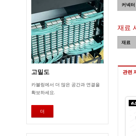
커넥터
재료 
재료
고밀도
관련 
카블링에서 더 많은 공간과 연결을
확보하세요.
더