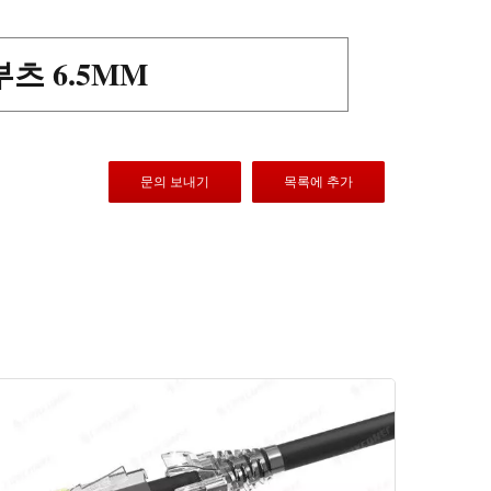
부츠 6.5MM
문의 보내기
목록에 추가