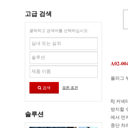
고급 검색
클릭하고 검색어를 선택하십시오.
A02-00
플러그 부
검색
모든 조건
RJ 커
방지할 수
솔루션
에서 먼지
종단 처