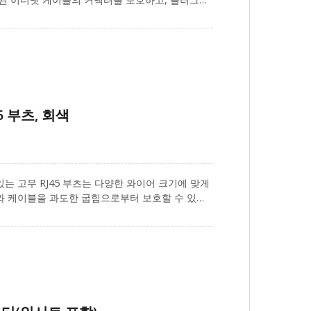
을 유지합니다. RJ45 커넥터 부트는 Cat.6a,
며, 외경이 6.0 ~ 6.5mm인 LAN 케이블에 적합합니
, 검은색 및 분홍색의 색상 코딩 시스템에 맞추기 위
 필드 종단을 위한 완벽한 제품 포트폴리오를 제공합니
프 부츠 및 RJ45 크림핑 도구가 포함됩니다. 또한 고
은 공장에서 테스트되었으며 우수한 네트워크 솔루션
5 부츠, 회색
있는 고무 RJ45 부츠는 다양한 와이어 크기에 맞게
터와 케이블을 과도한 굽힘으로부터 보호할 수 있습
 고정하고 케이블 설치를 더 신뢰할 수 있게 만듭
Cat.5e 케이블의 외경이 7.0 ~ 5.0mm인 고체 또
에 사용할 수 있습니다. CRXCabling은 RJ45
솔루션을 만들기 위한 RJ45 배선 도구를 포함하여
제공합니다.