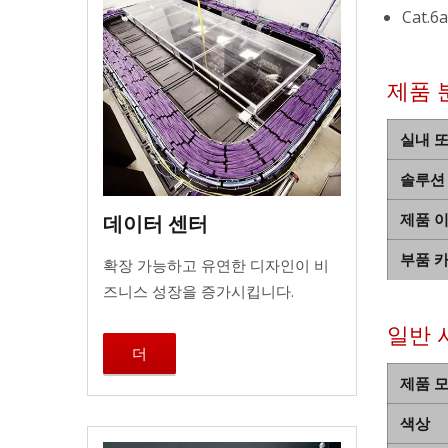
Cat.
제품 
실내 
솔루션
제품 
데이터 센터
부품 
확장 가능하고 유연한 디자인이 비
즈니스 성장을 증가시킵니다.
일반 
더
제품 
색상