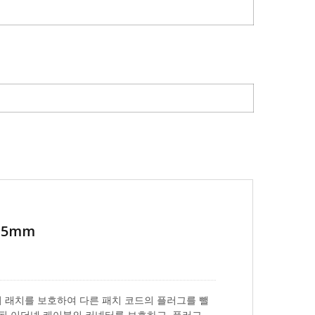
.5mm
터의 래치를 보호하여 다른 패치 코드의 플러그를 뺄
완성된 이더넷 케이블의 커넥터를 보호하고, 플러그에