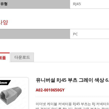
 유형
RJ45
사양
PC
다운로드
제품
유니버설 RJ45 부츠 그레이 색상 6
A02-0010650GY
이더넷 케이블 커넥터용 RJ45 부츠는 RJ 커넥
때 걸리지 않도록 합니다. RJ45 고무 부츠는 