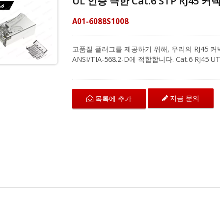
UL 인증 극한 Cat.6 STP RJ45
A01-6088S1008
고품질 플러그를 제공하기 위해, 우리의 RJ45 커넥
ANSI/TIA-568.2-D에 적합합니다. Cat.6 RJ
아래의 스태거드 와이어 홀을 통해 8P8C 플러
토크를 제거하고 전자기 간섭을 방지합니다. 750회
우수한 전도성을 제공합니다. 0.98 - 1.05 mm
지금 문의
목록에 추가
리즈 RJ45 모듈러 플러그는 특허받은 Z 블레이드
릴 수 있는 PC 원자재로 만들어진 구부릴 수 있
공업체로서, 우리의 RJ45 커넥터는 Easy RJ4
부트와 함께 작동합니다. 우리는 기업들이 관리하기
목표로 하며, 맞춤형 배선 계획을 얻기 위해 지금