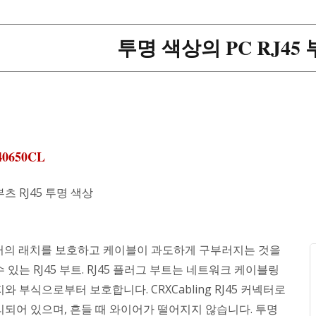
투명 색상의 PC RJ45 
40650CL
츠 RJ45 투명 색상
넥터의 래치를 보호하고 케이블이 과도하게 구부러지는 것을
 있는 RJ45 부트. RJ45 플러그 부트는 네트워크 케이블링
와 부식으로부터 보호합니다. CRXCabling RJ45 커넥터로
리되어 있으며, 흔들 때 와이어가 떨어지지 않습니다. 투명