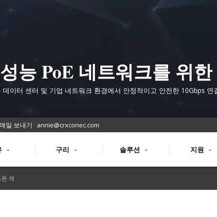
성능 PoE 네트워크를 위한
문가급 Cat.6A 차폐 키스톤 
는 데이터 센터 및 기업 네트워크 환경에서 안정적이고 안전한 10Gbps 연
해 설계된 인증된 Cat.6A 툴 프리 키스톤 커넥터를 제공합니다.
메일 보내기
annie@crxconec.com
유
구리
솔루션
지원
톤 잭