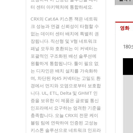
터 센터 아키텍처에 통합하세요.
CRX의 Cat.6A 키스톤 잭은 네트워
크 성능과 연결 신뢰성이 타협할 수
영화
없는 데이터 센터 배치에 특별히 권
장됩니다. 직선형 및 V형 네트워크
180
패널 모두와 호환되는 이 커넥터는
포괄적인 구조화된 배선 솔루션에
원활하게 통합됩니다. 툴이 필요 없
는 디자인은 배치 설치를 가속화하
며, 차단된 RJ45 커넥터는 고밀도 환
경에서 먼지와 오염으로부터 보호합
니다. UL, ETL, Delta 및 GHMT 인
증을 보유한 이 제품은 글로벌 통신
인프라에서 요구하는 엄격한 기준을
충족합니다. 오늘 CRX의 전문 케이
블링 팀에 연락하여 인증된 고성능
키스톤 솔루션으로 네트워크 인프라