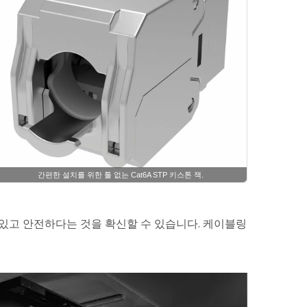
간편한 설치를 위한 툴 없는 Cat6A STP 키스톤 잭.
수 있고 안전하다는 것을 확신할 수 있습니다. 케이블링