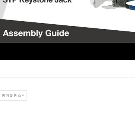
케이블 키스톤