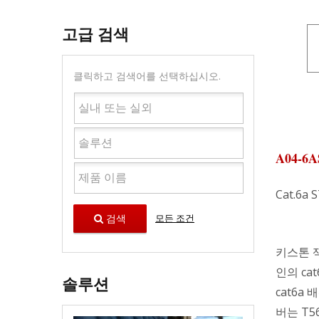
고급 검색
클릭하고 검색어를 선택하십시오.
A04-6A
Cat.6
검색
모든 조건
키스톤 잭
인의 ca
솔루션
cat6a
버는 T5