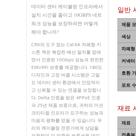
데이터 센터 케이블링 인프라에서
일반 
설치 시간을 줄이고 10GBPS 네트
워크 성능을 보장하려면 어떻게
제품 
해야 합니까?
색상
CRX의 도구 없는 Cat.6A 차폐형 키
차폐형
스톤 잭은 복잡한 배선 절차를 없애
면서 인증된 10Gbps 성능과 완전한
커넥터
EMI/RFI 보호를 제공합니다. 180도
호환 가
디자인과 고정 버클 시스템은 고밀
도 데이터 센터 환경에서 안정적이
포트 
고 신뢰할 수 있는 연결을 보장합니
다. Delta 인증을 받은 4PPoE 인증
과 25년 제품 보증으로, 귀하의 미션
재료 
크리티컬 인프라가 요구하는 성능과
마음의 평화를 얻을 수 있습니다. 우
재료
리의 케이블링 전문가에게 상담을
접촉부
요청하여 이 인증된 솔루션을 데이