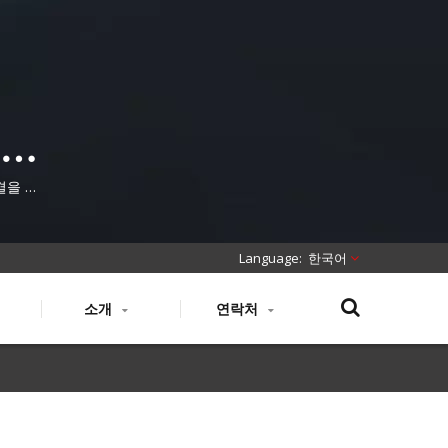
 전
잭
결을 위
한국어
소개
연락처