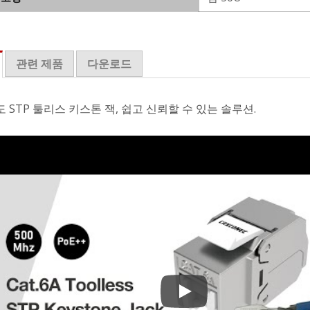
관련 제품
다운로드
도 STP 툴리스 키스톤 잭, 쉽고 신뢰할 수 있는 솔루션.
180도 STP 툴리스 키스톤 잭