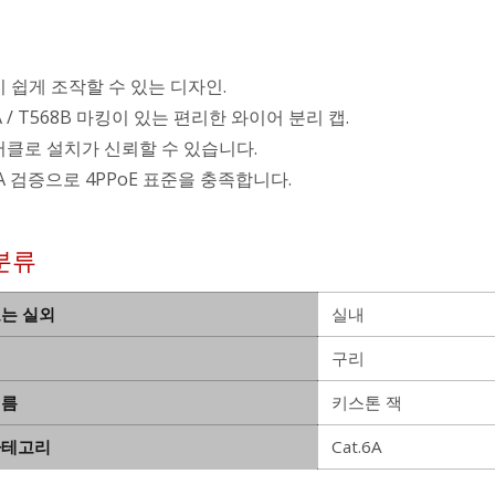
이 쉽게 조작할 수 있는 디자인.
A / T568B 마킹이 있는 편리한 와이어 분리 캡.
버클로 설치가 신뢰할 수 있습니다.
A 검증으로 4PPoE 표준을 충족합니다.
분류
또는 실외
실내
구리
이름
키스톤 잭
카테고리
Cat.6A