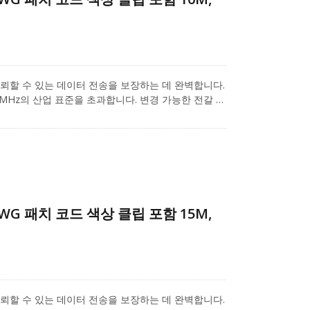
.
루션은 신뢰할 수 있는 데이터 전송을 보장하는 데 완벽합니다.
 250 MHz의 산업 표준을 초과합니다. 변경 가능한 전갈 색
며 다양한 애플리케이션을 라벨링하기 위해 일곱 가지
된 이 디자인은 근접 간섭(NEXT) 수준을 최소화합니
을 방지합니다. 빠른 이더넷 및 기가비트 컴퓨터 네트워
 배포 애플리케이션에 사용되는 Cat.6 패치 코드입
6 비차폐 RJ45 키스톤(모델: A04-60UB4014)은
-26 AWG의 단선 및 연선 케이블을 지원하며, 1U
Cat.6 시리즈 제품에 더 많은 관심이 있으시면, 프로
6AWG 패치 코드 색상 클립 포함 15M,
.
루션은 신뢰할 수 있는 데이터 전송을 보장하는 데 완벽합니다.