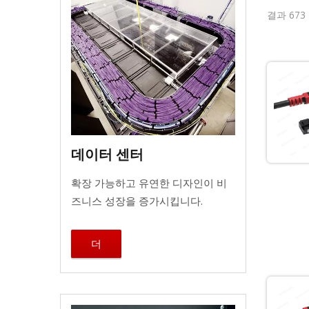
결과 673 
데이터 센터
확장 가능하고 유연한 디자인이 비
즈니스 성장을 증가시킵니다.
더