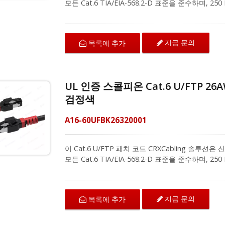
모든 Cat.6 TIA/EIA-568.2-D 표준을 준수하며,
상 클립 디자인이 특징으로, 쉽게 식별할 수 있으
색상을 제공합니다. 고품질 100% 순동선으로 제작
다. 성형된 부츠는 설치 중 원치 않는 케이블 걸림
지금 문의
목록에 추가
크를 위해 대역폭 집약적인 음성, 데이터 또는 비디오
니다. 케이블링 시리즈 솔루션 제공업체로서, 저희 Cat.
간섭과 외부 크로스토크에 효과적으로 저항합니다. 22
24포트 및 48포트 키스톤 패치 패널과 호환됩니다. 
UL 인증 스콜피온 Cat.6 U/FTP 2
젝트에 대한 추가 정보를 얻기 위해 문의해 주십시오
검정색
A16-60UFBK26320001
이 Cat.6 U/FTP 패치 코드 CRXCabling 솔
모든 Cat.6 TIA/EIA-568.2-D 표준을 준수하며,
상 클립 디자인이 특징으로, 쉽게 식별할 수 있으
색상을 제공합니다. 고품질 100% 순동선으로 제작
다. 성형된 부츠는 설치 중 원치 않는 케이블 걸림
지금 문의
목록에 추가
크를 위해 대역폭 집약적인 음성, 데이터 또는 비디오
니다. 케이블링 시리즈 솔루션 제공업체로서, 저희 Cat.
간섭과 외부 크로스토크에 효과적으로 저항합니다. 22