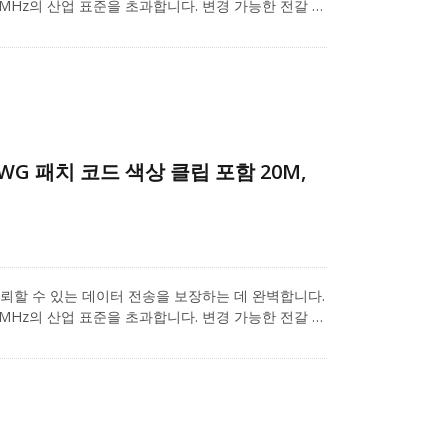
 250 MHz의 산업 표준을 초과합니다. 변경 가능한 전갈 색
며 다양한 애플리케이션을 라벨링하기 위해 일곱 가지
된 이 디자인은 근접 간섭(NEXT) 수준을 최소화합니
을 방지합니다. 빠른 이더넷 및 기가비트 컴퓨터 네트워
 배포 애플리케이션에 사용되는 Cat.6 패치 코드입
6 비차폐 RJ45 키스톤(모델: A04-60UB4014)은
-26 AWG의 단선 및 연선 케이블을 지원하며, 1U
Cat.6 시리즈 제품에 더 많은 관심이 있으시면, 프로
6AWG 패치 코드 색상 클립 포함 20M,
.
루션은 신뢰할 수 있는 데이터 전송을 보장하는 데 완벽합니다.
 250 MHz의 산업 표준을 초과합니다. 변경 가능한 전갈 색
며 다양한 애플리케이션을 라벨링하기 위해 일곱 가지
된 이 디자인은 근접 간섭(NEXT) 수준을 최소화합니
을 방지합니다. 빠른 이더넷 및 기가비트 컴퓨터 네트워
 배포 애플리케이션에 사용되는 Cat.6 패치 코드입
6 비차폐 RJ45 키스톤(모델: A04-60UB4014)은
-26 AWG의 단선 및 연선 케이블을 지원하며, 1U