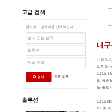
고급 검색
클릭하고 검색어를 선택하십시오.
내구
네트워킹 
길이와 색
Cat.6 
검색
모든 조건
업 표준
을 줄입
솔루션
Cat.6
다. 이 