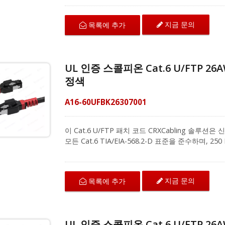
색상을 제공합니다. 고품질 100% 순동선으로 제작
다. 성형된 부츠는 설치 중 원치 않는 케이블 걸림
지금 문의
목록에 추가
크를 위해 대역폭 집약적인 음성, 데이터 또는 비디오
니다. 케이블링 시리즈 솔루션 제공업체로서, 저희 Cat.
간섭과 외부 크로스토크에 효과적으로 저항합니다. 22
24포트 및 48포트 키스톤 패치 패널과 호환됩니다. 
UL 인증 스콜피온 Cat.6 U/FTP 2
젝트에 대한 추가 정보를 얻기 위해 문의해 주십시오
정색
A16-60UFBK26307001
이 Cat.6 U/FTP 패치 코드 CRXCabling 솔
모든 Cat.6 TIA/EIA-568.2-D 표준을 준수하며,
상 클립 디자인이 특징으로, 쉽게 식별할 수 있으
색상을 제공합니다. 고품질 100% 순동선으로 제작
다. 성형된 부츠는 설치 중 원치 않는 케이블 걸림
지금 문의
목록에 추가
크를 위해 대역폭 집약적인 음성, 데이터 또는 비디오
니다. 케이블링 시리즈 솔루션 제공업체로서, 저희 Cat.
간섭과 외부 크로스토크에 효과적으로 저항합니다. 22
24포트 및 48포트 키스톤 패치 패널과 호환됩니다. 
UL 인증 스콜피온 Cat.6 U/FTP 2