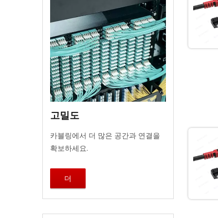
고밀도
카블링에서 더 많은 공간과 연결을
확보하세요.
더