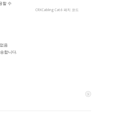
용할 수
CRXCabling Cat.6 패치 코드
제 없음
전송합니다.