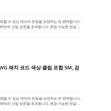
루션은 신뢰할 수 있는 데이터 전송을 보장하는 데 완벽합니다.
 250 MHz의 산업 표준을 초과합니다. 변경 가능한 전갈 색
며 다양한 애플리케이션을 라벨링하기 위해 일곱 가지
된 이 디자인은 근접 간섭(NEXT) 수준을 최소화합니
을 방지합니다. 빠른 이더넷 및 기가비트 컴퓨터 네트워
 배포 애플리케이션에 사용되는 Cat.6 패치 코드입
6 비차폐 RJ45 키스톤(모델: A04-60UB4014)은
-26 AWG의 단선 및 연선 케이블을 지원하며, 1U
Cat.6 시리즈 제품에 더 많은 관심이 있으시면, 프로
6AWG 패치 코드 색상 클립 포함 5M, 검
.
루션은 신뢰할 수 있는 데이터 전송을 보장하는 데 완벽합니다.
 250 MHz의 산업 표준을 초과합니다. 변경 가능한 전갈 색
며 다양한 애플리케이션을 라벨링하기 위해 일곱 가지