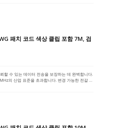
된 이 디자인은 근접 간섭(NEXT) 수준을 최소화합니
을 방지합니다. 빠른 이더넷 및 기가비트 컴퓨터 네트워
 배포 애플리케이션에 사용되는 Cat.6 패치 코드입
6 비차폐 RJ45 키스톤(모델: A04-60UB4014)은
-26 AWG의 단선 및 연선 케이블을 지원하며, 1U
Cat.6 시리즈 제품에 더 많은 관심이 있으시면, 프로
6AWG 패치 코드 색상 클립 포함 7M, 검
.
루션은 신뢰할 수 있는 데이터 전송을 보장하는 데 완벽합니다.
 250 MHz의 산업 표준을 초과합니다. 변경 가능한 전갈 색
며 다양한 애플리케이션을 라벨링하기 위해 일곱 가지
된 이 디자인은 근접 간섭(NEXT) 수준을 최소화합니
을 방지합니다. 빠른 이더넷 및 기가비트 컴퓨터 네트워
 배포 애플리케이션에 사용되는 Cat.6 패치 코드입
6 비차폐 RJ45 키스톤(모델: A04-60UB4014)은
-26 AWG의 단선 및 연선 케이블을 지원하며, 1U
Cat.6 시리즈 제품에 더 많은 관심이 있으시면, 프로
6AWG 패치 코드 색상 클립 포함 10M,