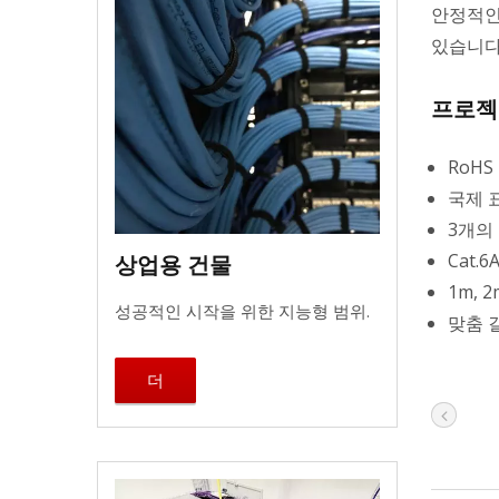
안정적인
있습니다
프로젝트
RoHS
국제 표
3개의
Cat.6
상업용 건물
1m, 
성공적인 시작을 위한 지능형 범위.
맞춤 
더