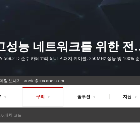
고성능 네트워크를 위한 전
Cat.6 패치 코드 솔루션
EIA-568.2-D 준수 카테고리 6 UTP 패치 케이블, 250MHz 성능 및 100%
제작됨
메일 보내기
annie@crxconec.com
유
구리
솔루션
지원
t.6 패치 코드