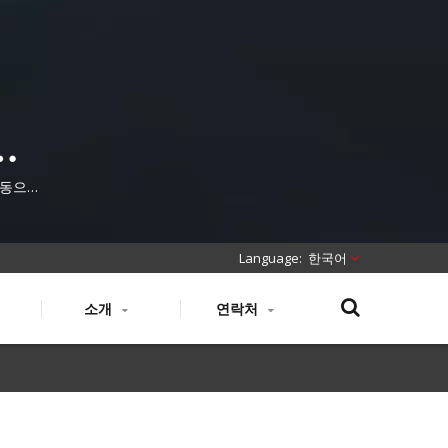
문
 순동으로
한국어
소개
연락처