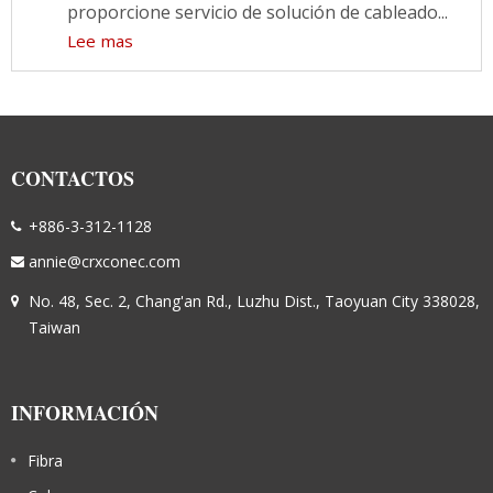
proporcione servicio de solución de cableado...
Lee mas
CONTACTOS
+886-3-312-1128
annie@crxconec.com
No. 48, Sec. 2, Chang'an Rd., Luzhu Dist., Taoyuan City 338028,
Taiwan
INFORMACIÓN
Fibra