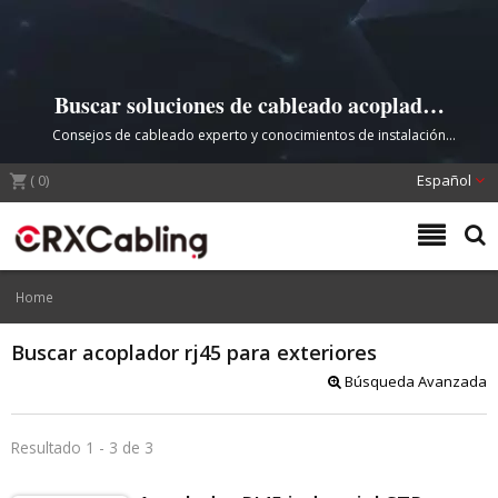
Buscar soluciones de cableado acoplador
rj45 para exteriores | CRXCabling
Consejos de cableado experto y conocimientos de instalación
profesional – CRXCabling
(
0
)
Español
Home
Buscar acoplador rj45 para exteriores
Búsqueda Avanzada
Resultado 1 - 3 de 3