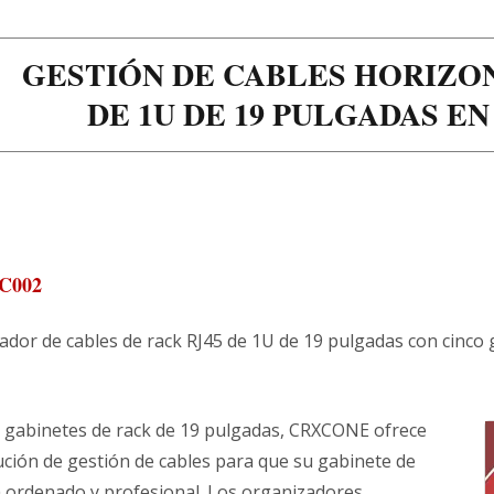
GESTIÓN DE CABLES HORIZO
DE 1U DE 19 PULGADAS E
C002
ador de cables de rack RJ45 de 1U de 19 pulgadas con cinco
s gabinetes de rack de 19 pulgadas, CRXCONE ofrece
ución de gestión de cables para que su gabinete de
a ordenado y profesional. Los organizadores