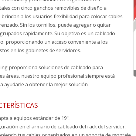
tales con cinco ganchos removibles de diseño a
 brindan a los usuarios flexibilidad para colocar cables
renzado. Sin los tornillos, puede agregar o quitar
agrupados rápidamente. Su objetivo es un cableado
o, proporcionando un acceso conveniente a los
tos en los gabinetes de servidores.
ing proporciona soluciones de cableado para
tes áreas, nuestro equipo profesional siempre está
a ayudarle a obtener la mejor solución.
CTERÍSTICAS
pta a equipos estándar de 19".
uración en el armario de cableado del rack del servidor.
niendo tus cables organizados en un soporte de montaje.