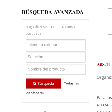
BÚSQUEDA AVANZADA
haga clic y seleccione su consulta de
búsqueda
A08-1U
Organiz
Búsqueda
Todas las
condiciones
Para lo
una sol
rack se