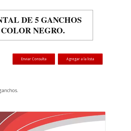
NTAL DE 5 GANCHOS
N COLOR NEGRO.
Enviar Consulta
Agregar a la lista
 ganchos.