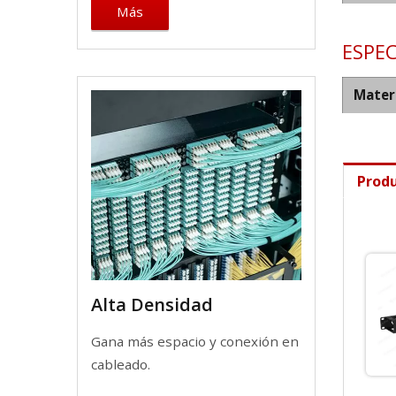
Más
ESPEC
Mater
Produ
Alta Densidad
Gana más espacio y conexión en
cableado.