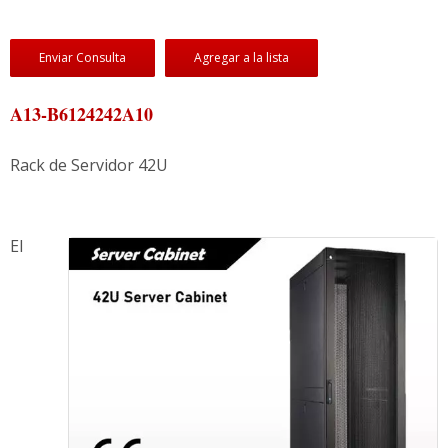
Enviar Consulta
Agregar a la lista
A13-B6124242A10
Rack de Servidor 42U
El