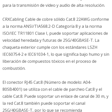
para la transmisión de video y audio de alta resolución.
CRXCabling Cable de cobre sólido Cat.8 22AWG conforme
a la norma ANSI/TIA568.2-D Categoría 8 y a la norma
ISO/IEC TR11801 Clase I, puede soportar aplicaciones de
velocidad heredada y futuras de 25G/40GBASE-T. La
chaqueta exterior cumple con los estándares LSZH
IEC60754-2 e IEC61034-1, lo que significa bajo humo y sin
liberación de compuestos tóxicos en el proceso de
combustión.
El conector RJ45 Cat.8 (Número de modelo: A04-
80SB4001) se utiliza con el cable de parcheo Cat.8 y el
cable Cat.8. Puede soportar un enlace de canal de 30 m, y
la red Cat.8 también puede soportar el canal
25G/40GBASE-T, por lo que se recomienda