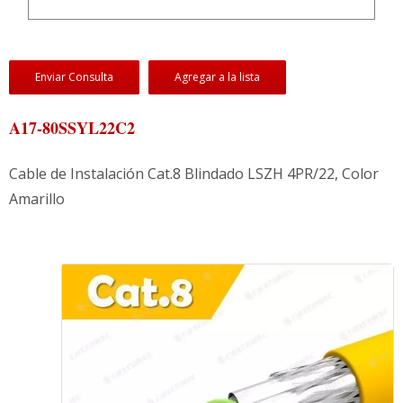
Enviar Consulta
Agregar a la lista
A17-80SSYL22C2
Cable de Instalación Cat.8 Blindado LSZH 4PR/22, Color
Amarillo