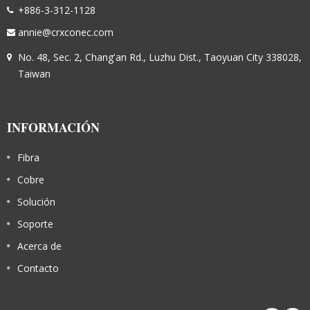
+886-3-312-1128
annie@crxconec.com
No. 48, Sec. 2, Chang'an Rd., Luzhu Dist., Taoyuan City 338028,
Taiwan
INFORMACIÓN
Fibra
Cobre
Solución
Soporte
Acerca de
Contacto