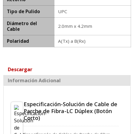
Tipo de Pulido
UPC
Diámetro del
2.0mm x 4.2mm
Cable
Polaridad
A(Tx) a B(Rx)
Descargar
Información Adicional
Especificación-Solución de Cable de
Parche de Fibra-LC Dúplex (Botón
Corto)