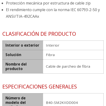
Protección mecánica por estructura de cable zip
El rendimiento cumple con la norma IEC 60793-2-50 y
ANSI/TIA-492CAAx
CLASIFICACIÓN DE PRODUCTO
Interior o exterior
Interior
Solución
Fibra
Nombre del
Cable de parcheo de fibra
producto
ESPECIFICACIONES GENERALES
Número de
modelo del
B40-SM2KIIDD004