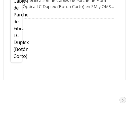
Especificación de Cables de Parche de Fibra
Óptica LC Dúplex (Botón Corto) en SM y OM3,
OM4, OM5