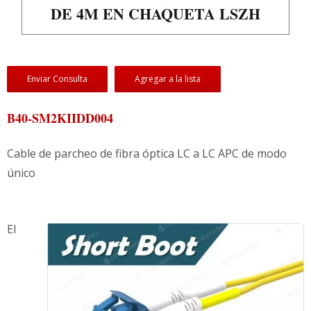
DE 4M EN CHAQUETA LSZH
Enviar Consulta
Agregar a la lista
B40-SM2KIIDD004
Cable de parcheo de fibra óptica LC a LC APC de modo
único
El