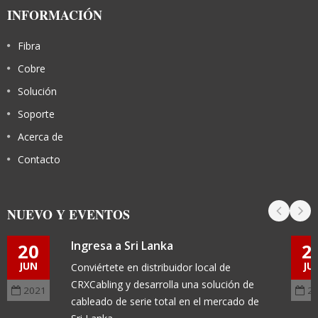
INFORMACIÓN
Fibra
Cobre
Solución
Soporte
Acerca de
Contacto
NUEVO Y EVENTOS
Ingresa a Sri Lanka
20
2
JUN
JU
Conviértete en distribuidor local de
CRXCabling y desarrolla una solución de
2021
2
cableado de serie total en el mercado de