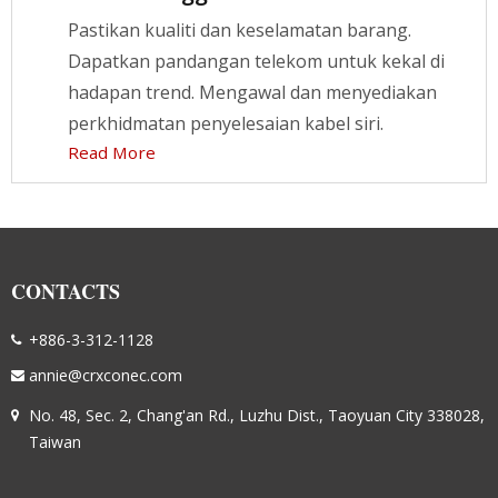
Pastikan kualiti dan keselamatan barang.
Dapatkan pandangan telekom untuk kekal di
hadapan trend. Mengawal dan menyediakan
perkhidmatan penyelesaian kabel siri.
Read More
CONTACTS
+886-3-312-1128
annie@crxconec.com
No. 48, Sec. 2, Chang'an Rd., Luzhu Dist., Taoyuan City 338028,
Taiwan