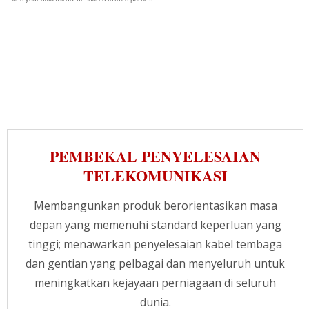
PEMBEKAL PENYELESAIAN
TELEKOMUNIKASI
Membangunkan produk berorientasikan masa
depan yang memenuhi standard keperluan yang
tinggi; menawarkan penyelesaian kabel tembaga
dan gentian yang pelbagai dan menyeluruh untuk
meningkatkan kejayaan perniagaan di seluruh
dunia.